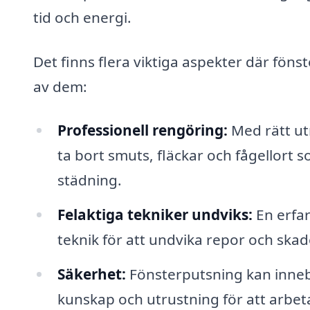
tid och energi.
Det finns flera viktiga aspekter där föns
av dem:
Professionell rengöring:
Med rätt ut
ta bort smuts, fläckar och fågellort 
städning.
Felaktiga tekniker undviks:
En erfar
teknik för att undvika repor och skad
Säkerhet:
Fönsterputsning kan innebä
kunskap och utrustning för att arbeta 