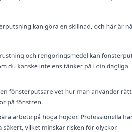
terputsning kan göra en skillnad, och här är n
rustning och rengöringsmedel kan fönsterpu
som du kanske inte ens tänker på i din dagliga
en fönsterputsare vet hur man använder rätt
or på fönstren.
ra arbete på höga höjder. Professionella ha
säkert, vilket minskar risken för olyckor.