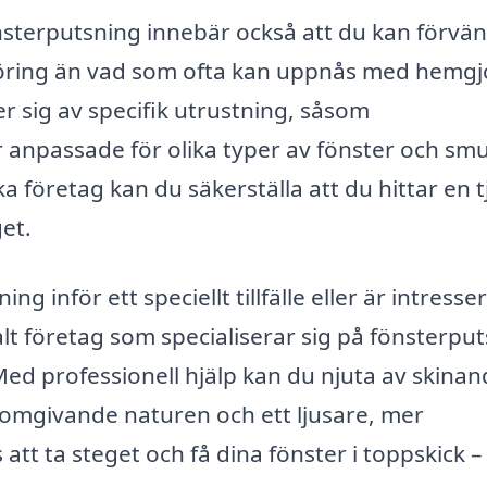
fönsterputsning innebär också att du kan förvä
öring än vad som ofta kan uppnås med hemg
 sig av specifik utrustning, såsom
 anpassade för olika typer av fönster och smu
 företag kan du säkerställa att du hittar en t
et.
inför ett speciellt tillfälle eller är intresse
alt företag som specialiserar sig på fönsterpu
Med professionell hjälp kan du njuta av skina
 omgivande naturen och ett ljusare, mer
att ta steget och få dina fönster i toppskick –