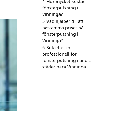
4
Hur mycket kostar
fönsterputsning i
Vinninga?
5
Vad hjälper till att
bestämma priset på
fönsterputsning i
Vinninga?
6
Sök efter en
professionell för
fönsterputsning i andra
städer nära Vinninga