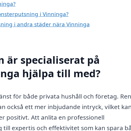
ninga?
fönsterputsning i Vinninga?
tsning i andra städer nära Vinninga
 är specialiserat på
nga hjälpa till med?
jänst för både privata hushåll och företag. Re
tan också ett mer inbjudande intryck, vilket ka
 positivt. Att anlita en professionell
 till expertis och effektivitet som kan spara b