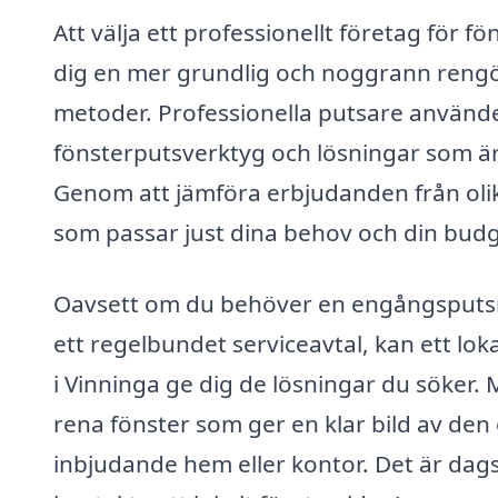
Att välja ett professionellt företag för 
dig en mer grundlig och noggrann reng
metoder. Professionella putsare använder
fönsterputsverktyg och lösningar som är
Genom att jämföra erbjudanden från olika
som passar just dina behov och din budg
Oavsett om du behöver en engångsputsning 
ett regelbundet serviceavtal, kan ett lok
i Vinninga ge dig de lösningar du söker. 
rena fönster som ger en klar bild av den
inbjudande hem eller kontor. Det är dags 