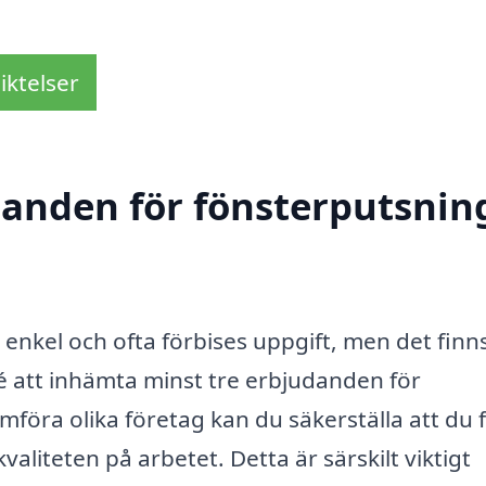
iktelser
danden för fönsterputsning
enkel och ofta förbises uppgift, men det finns
idé att inhämta minst tre erbjudanden för
mföra olika företag kan du säkerställa att du 
aliteten på arbetet. Detta är särskilt viktigt