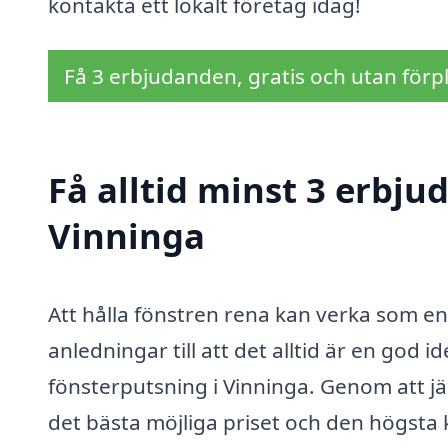
kontakta ett lokalt företag idag!
Få 3 erbjudanden, gratis och utan förpl
Få alltid minst 3 erbju
Vinninga
Att hålla fönstren rena kan verka som en 
anledningar till att det alltid är en god 
fönsterputsning i Vinninga. Genom att jä
det bästa möjliga priset och den högsta kv