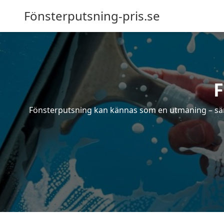
Fönsterputsning-pris.se
F
Fönsterputsning kan kännas som en utmaning – särsk