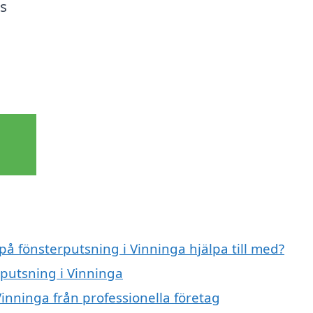
s
på fönsterputsning i Vinninga hjälpa till med?
rputsning i Vinninga
inninga från professionella företag