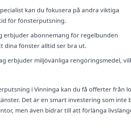
pecialist kan du fokusera på andra viktiga
 tid för fönsterputsning.
g erbjuder abonnemang för regelbunden
t dina fönster alltid ser bra ut.
ag erbjuder miljövänliga rengöringsmedel, vil
putsning i Vinninga kan du få offerter från l
jänster. Det är en smart investering som inte 
ntor, men även bidrar till att förlänga livslän