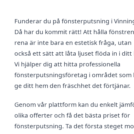
Funderar du på fönsterputsning i Vinnin
Då har du kommit rätt! Att hålla fönstre
rena är inte bara en estetisk fråga, utan
också ett sätt att låta ljuset flöda in i dit
Vi hjälper dig att hitta professionella
fönsterputsningsföretag i området som
ge ditt hem den fräschhet det förtjänar.
Genom vår plattform kan du enkelt jämf
olika offerter och få det bästa priset för
fönsterputsning. Ta det första steget mo