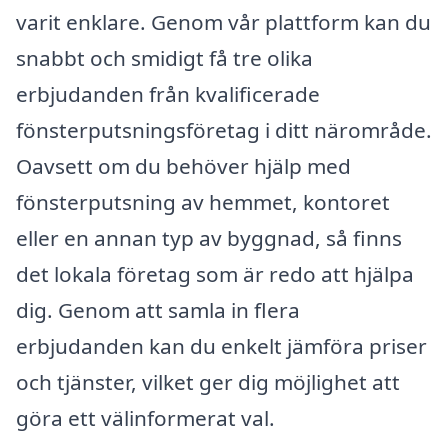
varit enklare. Genom vår plattform kan du
snabbt och smidigt få tre olika
erbjudanden från kvalificerade
fönsterputsningsföretag i ditt närområde.
Oavsett om du behöver hjälp med
fönsterputsning av hemmet, kontoret
eller en annan typ av byggnad, så finns
det lokala företag som är redo att hjälpa
dig. Genom att samla in flera
erbjudanden kan du enkelt jämföra priser
och tjänster, vilket ger dig möjlighet att
göra ett välinformerat val.