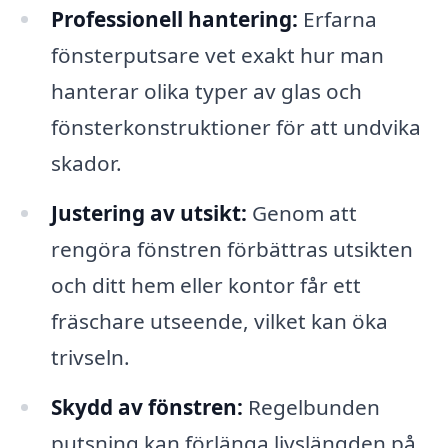
Professionell hantering:
Erfarna
fönsterputsare vet exakt hur man
hanterar olika typer av glas och
fönsterkonstruktioner för att undvika
skador.
Justering av utsikt:
Genom att
rengöra fönstren förbättras utsikten
och ditt hem eller kontor får ett
fräschare utseende, vilket kan öka
trivseln.
Skydd av fönstren:
Regelbunden
putsning kan förlänga livslängden på