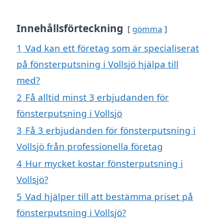
Innehållsförteckning
gömma
1
Vad kan ett företag som är specialiserat
på fönsterputsning i Vollsjö hjälpa till
med?
2
Få alltid minst 3 erbjudanden för
fönsterputsning i Vollsjö
3
Få 3 erbjudanden för fönsterputsning i
Vollsjö från professionella företag
4
Hur mycket kostar fönsterputsning i
Vollsjö?
5
Vad hjälper till att bestämma priset på
fönsterputsning i Vollsjö?