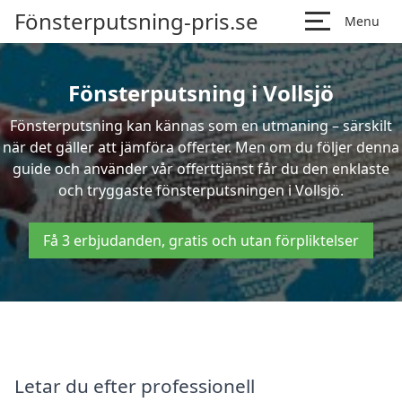
Fönsterputsning-pris.se
Menu
Fönsterputsning i Vollsjö
Fönsterputsning kan kännas som en utmaning – särskilt
när det gäller att jämföra offerter. Men om du följer denna
guide och använder vår offerttjänst får du den enklaste
och tryggaste fönsterputsningen i Vollsjö.
Få 3 erbjudanden, gratis och utan förpliktelser
Letar du efter professionell