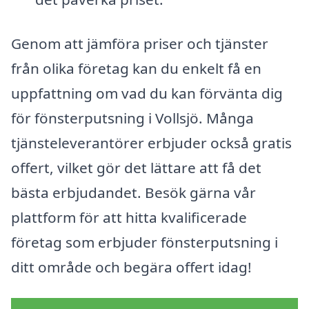
Genom att jämföra priser och tjänster
från olika företag kan du enkelt få en
uppfattning om vad du kan förvänta dig
för fönsterputsning i Vollsjö. Många
tjänsteleverantörer erbjuder också gratis
offert, vilket gör det lättare att få det
bästa erbjudandet. Besök gärna vår
plattform för att hitta kvalificerade
företag som erbjuder fönsterputsning i
ditt område och begära offert idag!