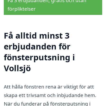
Få 3 erbjudanden, gratis och utan
förpliktelser
Få alltid minst 3
erbjudanden för
fönsterputsning i
Vollsjö
Att hålla fönstren rena är viktigt för att
skapa ett trivsamt och inbjudande hem.
När du funderar på fönsterputsning i