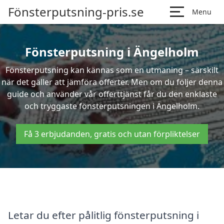
Fönsterputsning-pris.se
Menu
Fönsterputsning i Ängelholm
Fönsterputsning kan kännas som en utmaning – särskilt
när det gäller att jämföra offerter. Men om du följer denna
guide och använder vår offerttjänst får du den enklaste
och tryggaste fönsterputsningen i Ängelholm.
Få 3 erbjudanden, gratis och utan förpliktelser
Letar du efter pålitlig fönsterputsning i