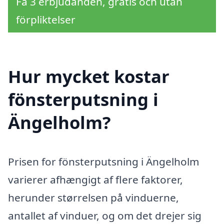
Få 3 erbjudanden, gratis och utan
förpliktelser
Hur mycket kostar
fönsterputsning i
Ängelholm?
Prisen for fönsterputsning i Ängelholm
varierer afhængigt af flere faktorer,
herunder størrelsen på vinduerne,
antallet af vinduer, og om det drejer sig