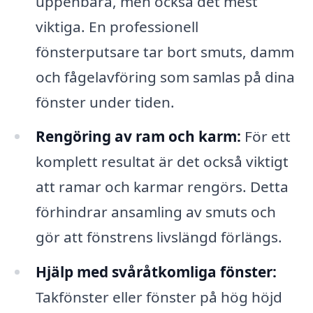
uppenbara, men också det mest
viktiga. En professionell
fönsterputsare tar bort smuts, damm
och fågelavföring som samlas på dina
fönster under tiden.
Rengöring av ram och karm:
För ett
komplett resultat är det också viktigt
att ramar och karmar rengörs. Detta
förhindrar ansamling av smuts och
gör att fönstrens livslängd förlängs.
Hjälp med svåråtkomliga fönster:
Takfönster eller fönster på hög höjd