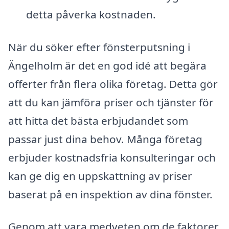
detta påverka kostnaden.
När du söker efter fönsterputsning i
Ängelholm är det en god idé att begära
offerter från flera olika företag. Detta gör
att du kan jämföra priser och tjänster för
att hitta det bästa erbjudandet som
passar just dina behov. Många företag
erbjuder kostnadsfria konsulteringar och
kan ge dig en uppskattning av priser
baserat på en inspektion av dina fönster.
Genom att vara medveten om de faktorer