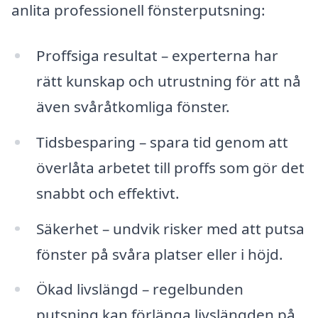
anlita professionell fönsterputsning:
Proffsiga resultat – experterna har
rätt kunskap och utrustning för att nå
även svåråtkomliga fönster.
Tidsbesparing – spara tid genom att
överlåta arbetet till proffs som gör det
snabbt och effektivt.
Säkerhet – undvik risker med att putsa
fönster på svåra platser eller i höjd.
Ökad livslängd – regelbunden
putsning kan förlänga livslängden på