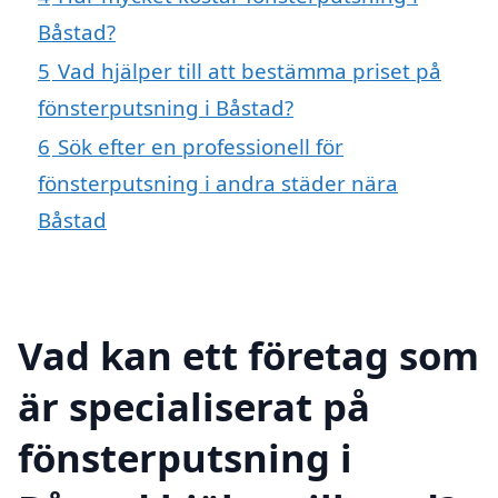
Båstad?
5
Vad hjälper till att bestämma priset på
fönsterputsning i Båstad?
6
Sök efter en professionell för
fönsterputsning i andra städer nära
Båstad
Vad kan ett företag som
är specialiserat på
fönsterputsning i