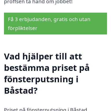
proffsen ta hand om jobbet!
Få 3 erbjudanden, gratis och utan
förpliktelser
Vad hjälper till att
bestämma priset på
fönsterputsning i
Båstad?
Priset på fönsterputsning i Båstad