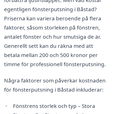
förbättra ljusinsläppet. Men vad kostar
egentligen fönsterputsning i Båstad?
Priserna kan variera beroende på flera
faktorer, såsom storleken på fönstren,
antalet fönster och hur smutsiga de är.
Generellt sett kan du räkna med att
betala mellan 200 och 500 kronor per
timme för professionell fönsterputsning.
Några faktorer som påverkar kostnaden
för fönsterputsning i Båstad inkluderar:
Fönstrens storlek och typ – Stora