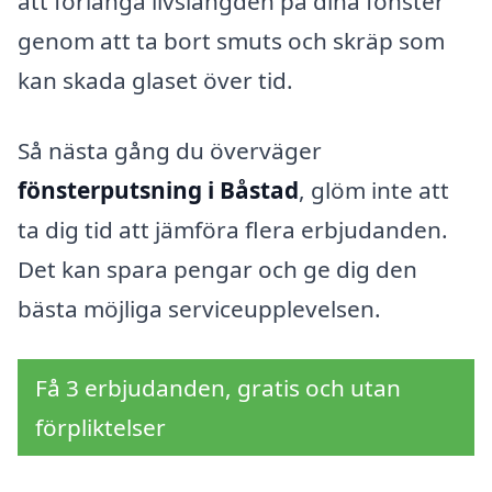
att förlänga livslängden på dina fönster
genom att ta bort smuts och skräp som
kan skada glaset över tid.
Så nästa gång du överväger
fönsterputsning i Båstad
, glöm inte att
ta dig tid att jämföra flera erbjudanden.
Det kan spara pengar och ge dig den
bästa möjliga serviceupplevelsen.
Få 3 erbjudanden, gratis och utan
förpliktelser