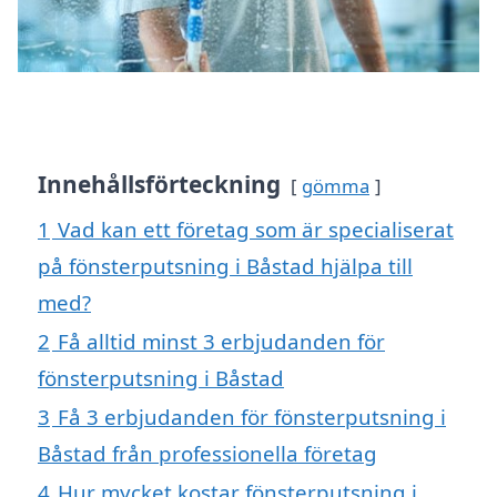
Innehållsförteckning
gömma
1
Vad kan ett företag som är specialiserat
på fönsterputsning i Båstad hjälpa till
med?
2
Få alltid minst 3 erbjudanden för
fönsterputsning i Båstad
3
Få 3 erbjudanden för fönsterputsning i
Båstad från professionella företag
4
Hur mycket kostar fönsterputsning i