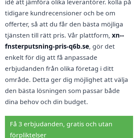
idé att jämföra olika leverantörer. kolla på
tidigare kundrecensioner och be om
offerter, så att du får den bästa möjliga
tjänsten till rätt pris. Vår plattform,
xn--
fnsterputsning-pris-q6b.se
, gör det
enkelt för dig att få anpassade
erbjudanden från olika företag i ditt
område. Detta ger dig möjlighet att välja
den bästa lösningen som passar både
dina behov och din budget.
Få 3 erbjudanden, gratis och utan
förpliktelser