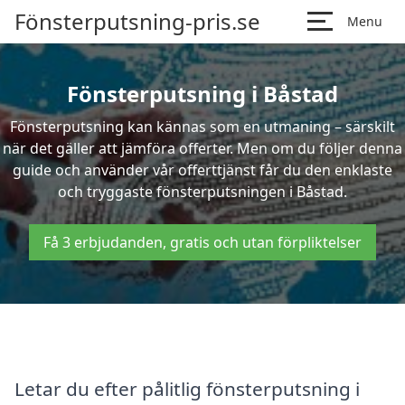
Fönsterputsning-pris.se
Menu
Fönsterputsning i Båstad
Fönsterputsning kan kännas som en utmaning – särskilt
när det gäller att jämföra offerter. Men om du följer denna
guide och använder vår offerttjänst får du den enklaste
och tryggaste fönsterputsningen i Båstad.
Få 3 erbjudanden, gratis och utan förpliktelser
Letar du efter pålitlig fönsterputsning i