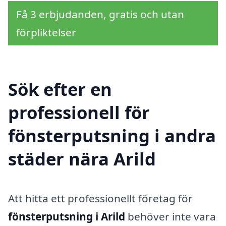
Få 3 erbjudanden, gratis och utan
förpliktelser
Sök efter en
professionell för
fönsterputsning i andra
städer nära Arild
Att hitta ett professionellt företag för
fönsterputsning i Arild
behöver inte vara