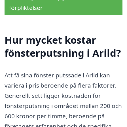
förpliktelser
Hur mycket kostar
fönsterputsning i Arild?
Att få sina fönster putssade i Arild kan
variera i pris beroende på flera faktorer.
Generellt sett ligger kostnaden för
fönsterputsning i området mellan 200 och
600 kronor per timme, beroende på
företagets erfarenhet och de specifika