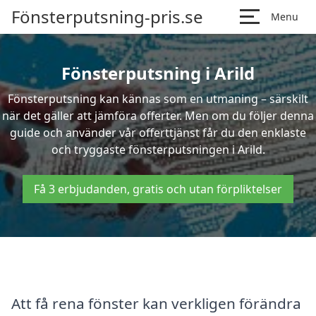
Fönsterputsning-pris.se
Menu
Fönsterputsning i Arild
Fönsterputsning kan kännas som en utmaning – särskilt
när det gäller att jämföra offerter. Men om du följer denna
guide och använder vår offerttjänst får du den enklaste
och tryggaste fönsterputsningen i Arild.
Få 3 erbjudanden, gratis och utan förpliktelser
Att få rena fönster kan verkligen förändra