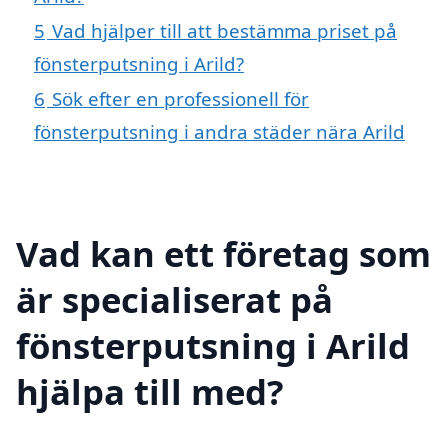
5
Vad hjälper till att bestämma priset på
fönsterputsning i Arild?
6
Sök efter en professionell för
fönsterputsning i andra städer nära Arild
Vad kan ett företag som
är specialiserat på
fönsterputsning i Arild
hjälpa till med?