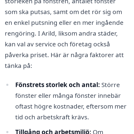
storleken på fönstren, antalet fönster
som ska putsas, samt om det rör sig om
en enkel putsning eller en mer ingående
rengöring. I Arild, liksom andra städer,
kan val av service och företag också
påverka priset. Här är några faktorer att
tänka på:
Fönstrets storlek och antal:
Större
fönster eller många fönster innebär
oftast högre kostnader, eftersom mer
tid och arbetskraft krävs.
Tillgång och arbetsmiljö:
Om