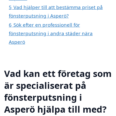
5
Vad hjälper till att bestämma priset på
fönsterputsning i Asperö?
6
Sök efter en professionell för
fönsterputsning i andra städer nära
Asperö
Vad kan ett företag som
är specialiserat på
fönsterputsning i
Asperö hjälpa till med?