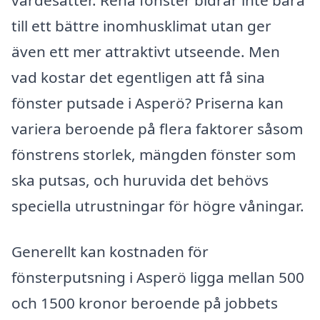
värdesätter. Rena fönster bidrar inte bara
till ett bättre inomhusklimat utan ger
även ett mer attraktivt utseende. Men
vad kostar det egentligen att få sina
fönster putsade i Asperö? Priserna kan
variera beroende på flera faktorer såsom
fönstrens storlek, mängden fönster som
ska putsas, och huruvida det behövs
speciella utrustningar för högre våningar.
Generellt kan kostnaden för
fönsterputsning i Asperö ligga mellan 500
och 1500 kronor beroende på jobbets