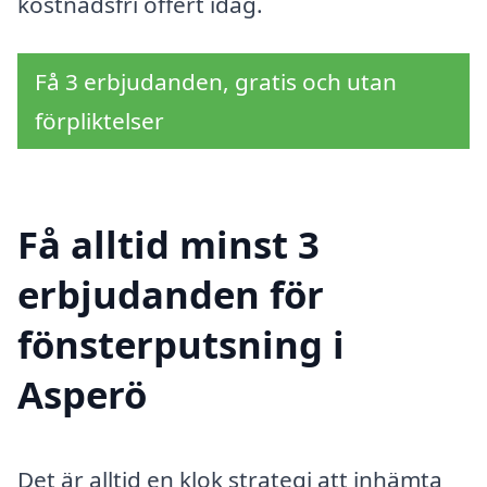
kostnadsfri offert idag.
Få 3 erbjudanden, gratis och utan
förpliktelser
Få alltid minst 3
erbjudanden för
fönsterputsning i
Asperö
Det är alltid en klok strategi att inhämta