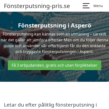
Fönsterputsning-pris.se
Menu
Fönsterputsning i Asperö
Fönsterputsning kan kännas som en utmaning – särskilt
när det gäller att jämföra offerter. Men om du följer denna
guide och använder vår offerttjänst får du den enklaste
och tryggaste fönsterputsningen i Asperö.
Få 3 erbjudanden, gratis och utan förpliktelser
Letar du efter pålitlig fönsterputsning i