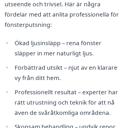
utseende och trivsel. Här är några
fördelar med att anlita professionella för
fönsterputsning:
Ökad ljusinsläpp – rena fönster
släpper in mer naturligt ljus.
Förbättrad utsikt – njut av en klarare
vy från ditt hem.
Professionellt resultat – experter har
rätt utrustning och teknik för att nå
även de svåråtkomliga områdena.
Skonsam behandling – undvik repor