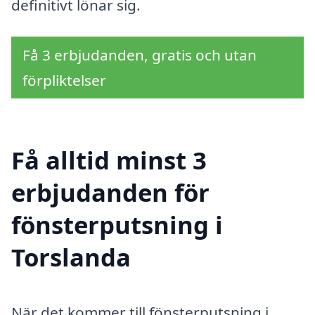
definitivt lönar sig.
Få 3 erbjudanden, gratis och utan
förpliktelser
Få alltid minst 3
erbjudanden för
fönsterputsning i
Torslanda
När det kommer till fönsterputsning i