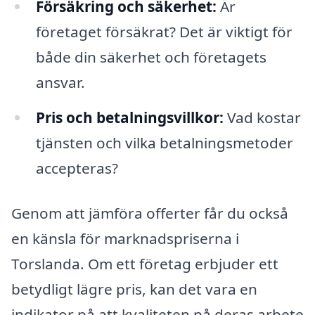
Försäkring och säkerhet:
Är
företaget försäkrat? Det är viktigt för
både din säkerhet och företagets
ansvar.
Pris och betalningsvillkor:
Vad kostar
tjänsten och vilka betalningsmetoder
accepteras?
Genom att jämföra offerter får du också
en känsla för marknadspriserna i
Torslanda. Om ett företag erbjuder ett
betydligt lägre pris, kan det vara en
indikator på att kvaliteten på deras arbete