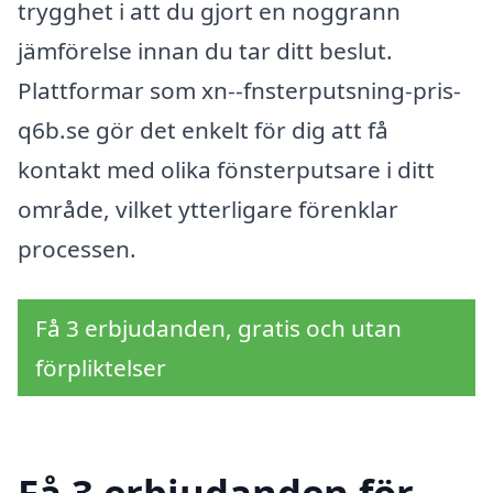
trygghet i att du gjort en noggrann
jämförelse innan du tar ditt beslut.
Plattformar som xn--fnsterputsning-pris-
q6b.se gör det enkelt för dig att få
kontakt med olika fönsterputsare i ditt
område, vilket ytterligare förenklar
processen.
Få 3 erbjudanden, gratis och utan
förpliktelser
Få 3 erbjudanden för