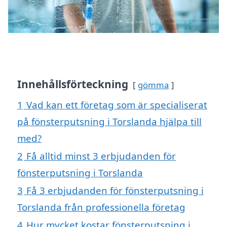
Innehållsförteckning
gömma
1
Vad kan ett företag som är specialiserat
på fönsterputsning i Torslanda hjälpa till
med?
2
Få alltid minst 3 erbjudanden för
fönsterputsning i Torslanda
3
Få 3 erbjudanden för fönsterputsning i
Torslanda från professionella företag
4
Hur mycket kostar fönsterputsning i