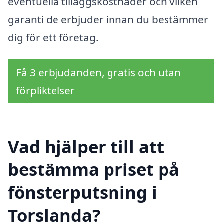
eventuella tilläggskostnader och vilken
garanti de erbjuder innan du bestämmer
dig för ett företag.
Få 3 erbjudanden, gratis och utan
förpliktelser
Vad hjälper till att
bestämma priset på
fönsterputsning i
Torslanda?