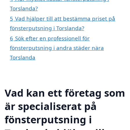
Torslanda?
5
Vad hjälper till att bestämma priset på
fönsterputsning i Torslanda?
6
Sök efter en professionell för
fönsterputsning i andra städer nära
Torslanda
Vad kan ett företag som
är specialiserat på
fönsterputsning i