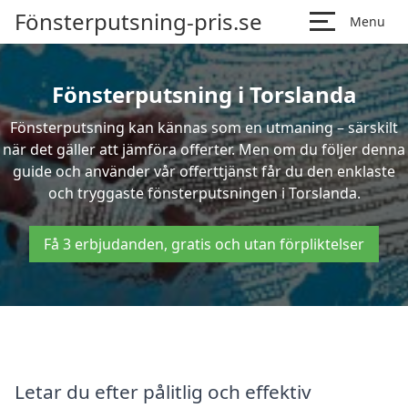
Fönsterputsning-pris.se
Menu
Fönsterputsning i Torslanda
Fönsterputsning kan kännas som en utmaning – särskilt
när det gäller att jämföra offerter. Men om du följer denna
guide och använder vår offerttjänst får du den enklaste
och tryggaste fönsterputsningen i Torslanda.
Få 3 erbjudanden, gratis och utan förpliktelser
Letar du efter pålitlig och effektiv