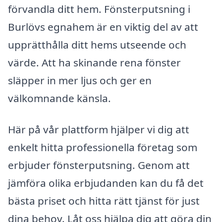
förvandla ditt hem. Fönsterputsning i
Burlövs egnahem är en viktig del av att
upprätthålla ditt hems utseende och
värde. Att ha skinande rena fönster
släpper in mer ljus och ger en
välkomnande känsla.
Här på vår plattform hjälper vi dig att
enkelt hitta professionella företag som
erbjuder fönsterputsning. Genom att
jämföra olika erbjudanden kan du få det
bästa priset och hitta rätt tjänst för just
dina behov. Låt oss hjälpa dig att göra din