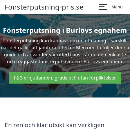
Fönsterputsning-pris.se
Menu
Fönsterputsning i Burlövs egnahem
Fönsterputsning kan kännas som en utmaning – särskilt
när det gäller att jämföra offerter. Men om du följer denna
guide och använder vår offerttjänst får du den enklaste
och tryggaste fönsterputsningen i Burlövs egnahem.
Få 3 erbjudanden, gratis och utan förpliktelser
En ren och klar utsikt kan verkligen