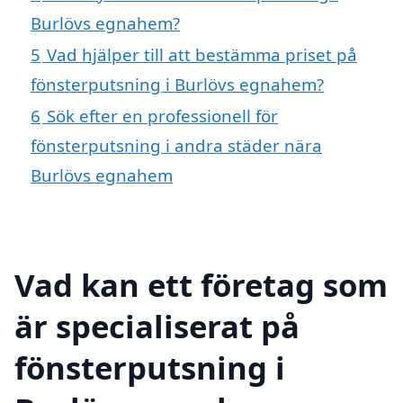
Burlövs egnahem?
5
Vad hjälper till att bestämma priset på
fönsterputsning i Burlövs egnahem?
6
Sök efter en professionell för
fönsterputsning i andra städer nära
Burlövs egnahem
Vad kan ett företag som
är specialiserat på
fönsterputsning i