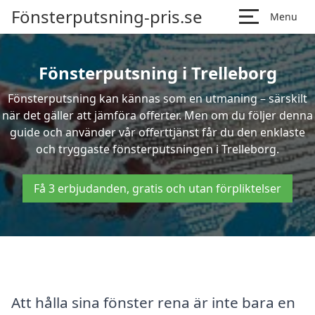
Fönsterputsning-pris.se
Menu
Fönsterputsning i Trelleborg
Fönsterputsning kan kännas som en utmaning – särskilt
när det gäller att jämföra offerter. Men om du följer denna
guide och använder vår offerttjänst får du den enklaste
och tryggaste fönsterputsningen i Trelleborg.
Få 3 erbjudanden, gratis och utan förpliktelser
Att hålla sina fönster rena är inte bara en