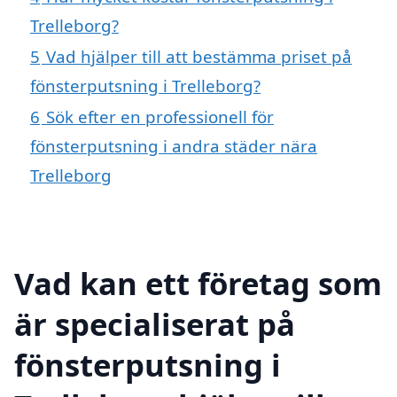
Trelleborg?
5
Vad hjälper till att bestämma priset på
fönsterputsning i Trelleborg?
6
Sök efter en professionell för
fönsterputsning i andra städer nära
Trelleborg
Vad kan ett företag som
är specialiserat på
fönsterputsning i