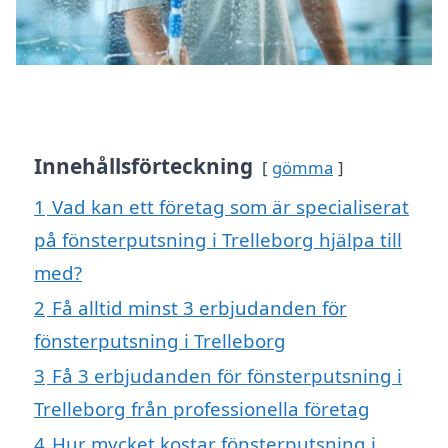
Innehållsförteckning
gömma
1
Vad kan ett företag som är specialiserat
på fönsterputsning i Trelleborg hjälpa till
med?
2
Få alltid minst 3 erbjudanden för
fönsterputsning i Trelleborg
3
Få 3 erbjudanden för fönsterputsning i
Trelleborg från professionella företag
4
Hur mycket kostar fönsterputsning i