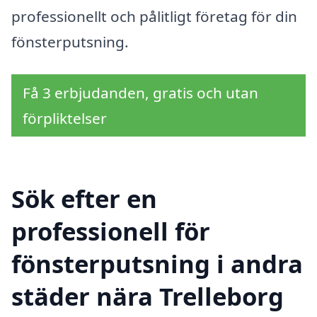
professionellt och pålitligt företag för din
fönsterputsning.
Få 3 erbjudanden, gratis och utan
förpliktelser
Sök efter en
professionell för
fönsterputsning i andra
städer nära Trelleborg