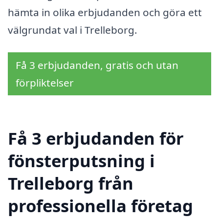
hämta in olika erbjudanden och göra ett
välgrundat val i Trelleborg.
Få 3 erbjudanden, gratis och utan
förpliktelser
Få 3 erbjudanden för
fönsterputsning i
Trelleborg från
professionella företag