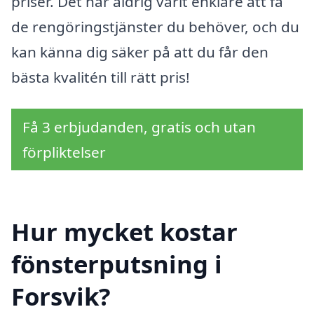
priser. Det har aldrig varit enklare att få
de rengöringstjänster du behöver, och du
kan känna dig säker på att du får den
bästa kvalitén till rätt pris!
Få 3 erbjudanden, gratis och utan
förpliktelser
Hur mycket kostar
fönsterputsning i
Forsvik?