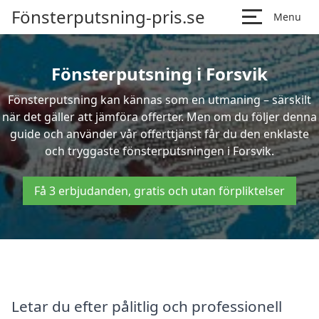
Fönsterputsning-pris.se
Menu
Fönsterputsning i Forsvik
Fönsterputsning kan kännas som en utmaning – särskilt
när det gäller att jämföra offerter. Men om du följer denna
guide och använder vår offerttjänst får du den enklaste
och tryggaste fönsterputsningen i Forsvik.
Få 3 erbjudanden, gratis och utan förpliktelser
Letar du efter pålitlig och professionell