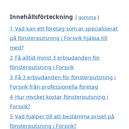
Innehållsförteckning
gömma
1
Vad kan ett företag som är specialiserat
på fönsterputsning i Forsvik hjälpa till
med?
2
Få alltid minst 3 erbjudanden för
fönsterputsning i Forsvik
3
Få 3 erbjudanden för fönsterputsning i
Forsvik från professionella företag
4
Hur mycket kostar fönsterputsning i
Forsvik?
5
Vad hjälper till att bestämma priset på
fönsterputsning i Forsvik?