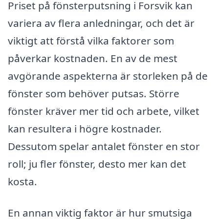
Priset på fönsterputsning i Forsvik kan
variera av flera anledningar, och det är
viktigt att förstå vilka faktorer som
påverkar kostnaden. En av de mest
avgörande aspekterna är storleken på de
fönster som behöver putsas. Större
fönster kräver mer tid och arbete, vilket
kan resultera i högre kostnader.
Dessutom spelar antalet fönster en stor
roll; ju fler fönster, desto mer kan det
kosta.
En annan viktig faktor är hur smutsiga