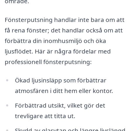
område.
Fönsterputsning handlar inte bara om att
få rena fönster; det handlar också om att
förbättra din inomhusmiljö och öka
ljusflödet. Här är några fördelar med
professionell fönsterputsning:
Ökad ljusinsläpp som förbättrar
atmosfären i ditt hem eller kontor.
Förbättrad utsikt, vilket gör det
trevligare att titta ut.
Skydd av glasytan och längre livslängd