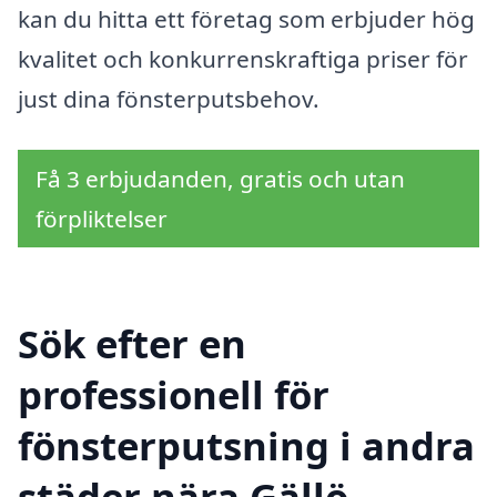
kan du hitta ett företag som erbjuder hög
kvalitet och konkurrenskraftiga priser för
just dina fönsterputsbehov.
Få 3 erbjudanden, gratis och utan
förpliktelser
Sök efter en
professionell för
fönsterputsning i andra
städer nära Gällö