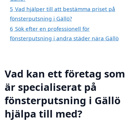
5
Vad hjälper till att bestämma priset på
fönsterputsning i Gällö?
6
Sök efter en professionell för
fönsterputsning i andra städer nära Gällö
Vad kan ett företag som
är specialiserat på
fönsterputsning i Gällö
hjälpa till med?