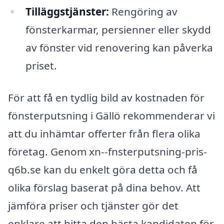
Tilläggstjänster:
Rengöring av
fönsterkarmar, persienner eller skydd
av fönster vid renovering kan påverka
priset.
För att få en tydlig bild av kostnaden för
fönsterputsning i Gällö rekommenderar vi
att du inhämtar offerter från flera olika
företag. Genom xn--fnsterputsning-pris-
q6b.se kan du enkelt göra detta och få
olika förslag baserat på dina behov. Att
jämföra priser och tjänster gör det
enklare att hitta den bästa kandidaten för