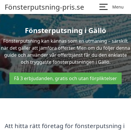
Fönsterputsning-pris.se
Menu
Fönsterputsning i Gällö
Fönsterputsning kan kännas som en utmaning – särskilt
när det gäller att jämföra offerter. Men om du följer denna
guide och använder vår offerttjänst får du den enklaste
och tryggaste fönsterputsningen i Gällö.
Få 3 erbjudanden, gratis och utan förpliktelser
Att hitta rätt företag för fönsterputsning i