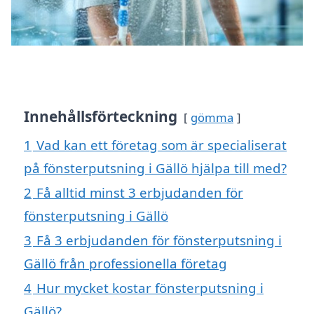
Innehållsförteckning
gömma
1
Vad kan ett företag som är specialiserat
på fönsterputsning i Gällö hjälpa till med?
2
Få alltid minst 3 erbjudanden för
fönsterputsning i Gällö
3
Få 3 erbjudanden för fönsterputsning i
Gällö från professionella företag
4
Hur mycket kostar fönsterputsning i
Gällö?