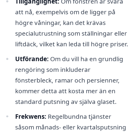
Tillgånglighet:
Om fönstren är svåra
att nå, exempelvis om de ligger på
högre våningar, kan det krävas
specialutrustning som ställningar eller
liftdäck, vilket kan leda till högre priser.
Utförande:
Om du vill ha en grundlig
rengöring som inkluderar
fönsterbleck, ramar och persienner,
kommer detta att kosta mer än en
standard putsning av själva glaset.
Frekwens:
Regelbundna tjänster
såsom månads- eller kvartalsputsning