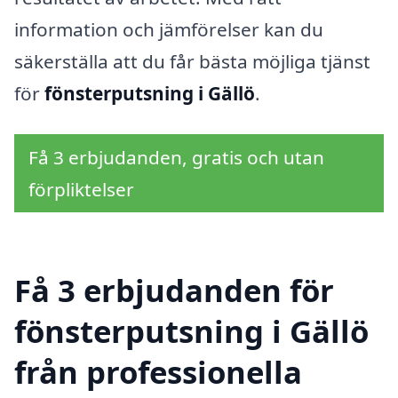
information och jämförelser kan du
säkerställa att du får bästa möjliga tjänst
för
fönsterputsning i Gällö
.
Få 3 erbjudanden, gratis och utan
förpliktelser
Få 3 erbjudanden för
fönsterputsning i Gällö
från professionella