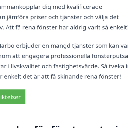
 sammankopplar dig med kvalificerade
an jämföra priser och tjänster och välja det
 Att få rena fönster har aldrig varit så enkelt
Harbo erbjuder en mängd tjänster som kan vara
nom att engagera professionella fönsterputsa
r i livskvalitet och fastighetsvärde. Så tveka 
 enkelt det är att få skinande rena fönster!
iktelser