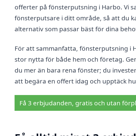
offerter på fönsterputsning i Harbo. Vi
fönsterputsare i ditt område, så att du k
alternativ som passar bäst för dina behov.
För att sammanfatta, fönsterputsning i 
stor nytta för både hem och företag. Ge
du mer än bara rena fönster; du investera
att begära en offert idag och upptäck hur
Få 3 erbjudanden, gratis och utan förpl