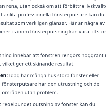
en rena, utan också om att förbättra livskvali
t anlita professionella fönsterputsare kan du
resultat som verkligen glänser. Här är några av
pertis inom fönsterputsning kan vara till sto
ning innebär att fönstren rengörs noggrant
vilket ger ett skinande resultat.
en:
Idag har många hus stora fönster eller
la fönsterputsare har den utrustning och de
sa områden utan problem.
 regelbundet putsning av fönster kan du