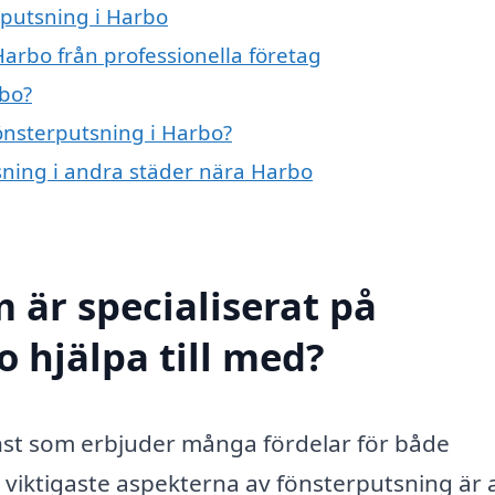
rputsning i Harbo
arbo från professionella företag
rbo?
fönsterputsning i Harbo?
tsning i andra städer nära Harbo
 är specialiserat på
 hjälpa till med?
änst som erbjuder många fördelar för både
viktigaste aspekterna av fönsterputsning är 