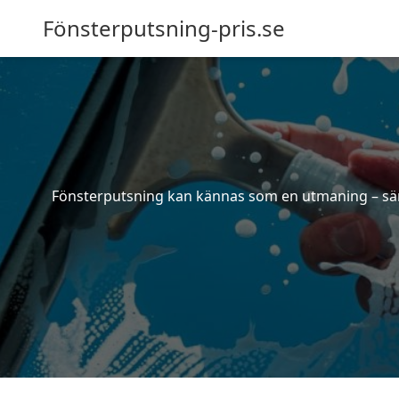
Fönsterputsning-pris.se
Fönsterputsning kan kännas som en utmaning – särsk