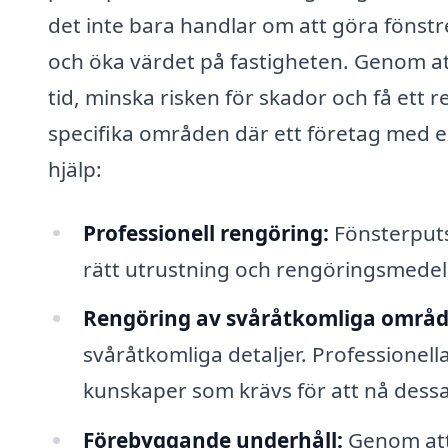
det inte bara handlar om att göra fönstr
och öka värdet på fastigheten. Genom at
tid, minska risken för skador och få ett 
specifika områden där ett företag med ex
hjälp:
Professionell rengöring:
Fönsterputs
rätt utrustning och rengöringsmedel, 
Rengöring av svåråtkomliga områd
svåråtkomliga detaljer. Professionel
kunskaper som krävs för att nå des
Förebyggande underhåll:
Genom att