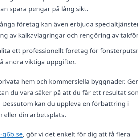
kan spara pengar på lång sikt.
nga företag kan även erbjuda specialtjänste
ing av kalkavlagringar och rengöring av takfön
lita ett professionellt företag för fönsterputs
på andra viktiga uppgifter.
 privata hem och kommersiella byggnader. G
kan du vara säker på att du får ett resultat so
 Dessutom kan du uppleva en förbättring i
m eller din arbetsplats.
s-q6b.se
, gör vi det enkelt för dig att få flera