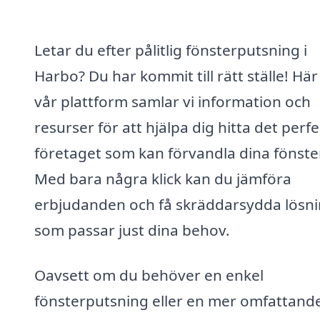
Letar du efter pålitlig fönsterputsning i
Harbo? Du har kommit till rätt ställe! Här
vår plattform samlar vi information och
resurser för att hjälpa dig hitta det perf
företaget som kan förvandla dina fönster
Med bara några klick kan du jämföra
erbjudanden och få skräddarsydda lösn
som passar just dina behov.
Oavsett om du behöver en enkel
fönsterputsning eller en mer omfattand