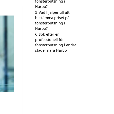
fönsterputsning i
Harbo?
5
Vad hjälper till att
bestämma priset på
fönsterputsning i
Harbo?
6
Sök efter en
professionell för
fönsterputsning i andra
städer nära Harbo