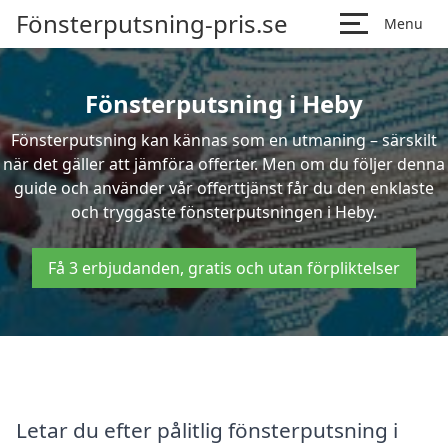
Fönsterputsning-pris.se
Menu
Fönsterputsning i Heby
Fönsterputsning kan kännas som en utmaning – särskilt
när det gäller att jämföra offerter. Men om du följer denna
guide och använder vår offerttjänst får du den enklaste
och tryggaste fönsterputsningen i Heby.
Få 3 erbjudanden, gratis och utan förpliktelser
Letar du efter pålitlig fönsterputsning i