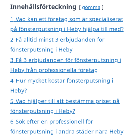
Innehållsförteckning
gömma
1
Vad kan ett företag som är specialiserat
på fönsterputsning i Heby hjälpa till med?
2
Få alltid minst 3 erbjudanden för
fönsterputsning i Heby
3
Få 3 erbjudanden för fönsterputsning i
Heby från professionella företag
4
Hur mycket kostar fönsterputsning i
Heby?
5
Vad hjälper till att bestämma priset på
fönsterputsning i Heby?
6
Sök efter en professionell för
fönsterputsning i andra städer nära Heby