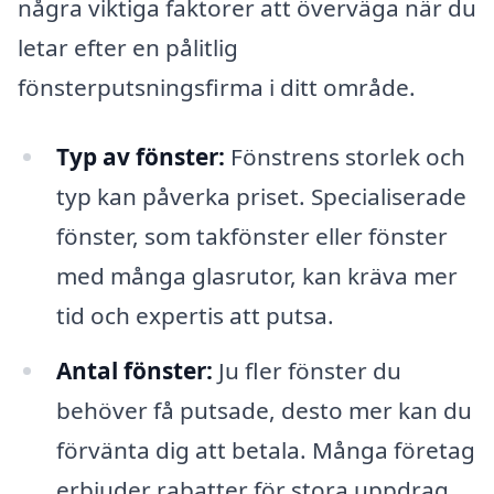
några viktiga faktorer att överväga när du
letar efter en pålitlig
fönsterputsningsfirma i ditt område.
Typ av fönster:
Fönstrens storlek och
typ kan påverka priset. Specialiserade
fönster, som takfönster eller fönster
med många glasrutor, kan kräva mer
tid och expertis att putsa.
Antal fönster:
Ju fler fönster du
behöver få putsade, desto mer kan du
förvänta dig att betala. Många företag
erbjuder rabatter för stora uppdrag.