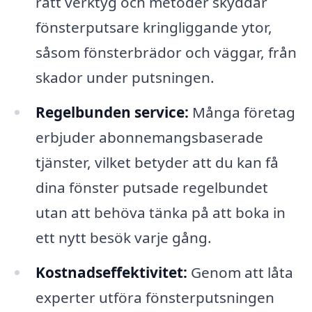
rätt verktyg och metoder skyddar
fönsterputsare kringliggande ytor,
såsom fönsterbrädor och väggar, från
skador under putsningen.
Regelbunden service:
Många företag
erbjuder abonnemangsbaserade
tjänster, vilket betyder att du kan få
dina fönster putsade regelbundet
utan att behöva tänka på att boka in
ett nytt besök varje gång.
Kostnadseffektivitet:
Genom att låta
experter utföra fönsterputsningen