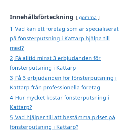
Innehållsförteckning
gömma
1
Vad kan ett företag som är specialiserat
på fönsterputsning i Kattarp hjälpa till
med?
2
Få alltid minst 3 erbjudanden för
fönsterputsning i Kattarp
3
Få 3 erbjudanden för fönsterputsning i
Kattarp från professionella företag
4
Hur mycket kostar fönsterputsning i
Kattarp?
5
Vad hjälper till att bestämma priset på
fönsterputsning i Kattarp?