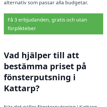
alternativ som passar alla budgetar.
Få 3 erbjudanden, gratis och utan
förpliktelser
Vad hjälper till att
bestämma priset på
fönsterputsning i
Kattarp?
När det gäller fönsterputsning i Kattarp