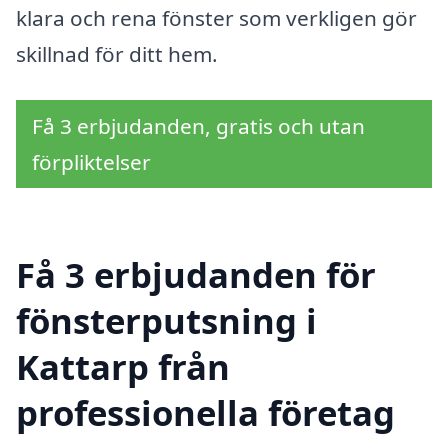
klara och rena fönster som verkligen gör
skillnad för ditt hem.
Få 3 erbjudanden, gratis och utan
förpliktelser
Få 3 erbjudanden för
fönsterputsning i
Kattarp från
professionella företag