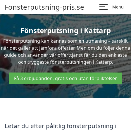
Fönsterputsning-pris.se
Menu
Fönsterputsning i Kattarp
Fönsterputsning kan kännas som en utmaning – särskilt
när det gäller att jämföra offerter. Men om du följer denna
guide och använder vår offerttjänst får du den enklaste
och tryggaste fönsterputsningen i Kattarp.
Få 3 erbjudanden, gratis och utan förpliktelser
Letar du efter pålitlig fönsterputsning i