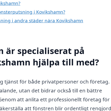
vikshamn?
fönsterputsning i Kovikshamn?
tsning i andra städer nära Kovikshamn
 är specialiserat på
kshamn hjälpa till med?
g tjänst för både privatpersoner och företag. 
talande, utan det bidrar också till en bättre
Genom att anlita ett professionellt företag för
erställa att fönstren blir ordentligt rengjor