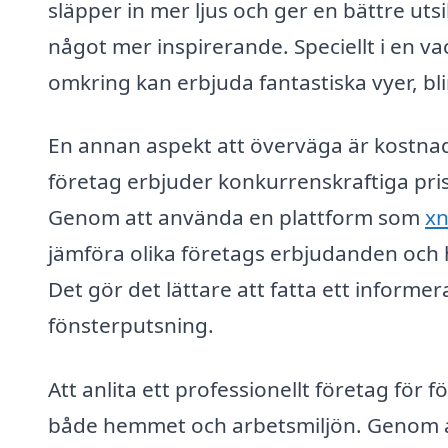
släpper in mer ljus och ger en bättre utsi
något mer inspirerande. Speciellt i en 
omkring kan erbjuda fantastiska vyer, blir
En annan aspekt att överväga är kostna
företag erbjuder konkurrenskraftiga pris
Genom att använda en plattform som
xn
jämföra olika företags erbjudanden och h
Det gör det lättare att fatta ett informer
fönsterputsning.
Att anlita ett professionellt företag för 
både hemmet och arbetsmiljön. Genom att