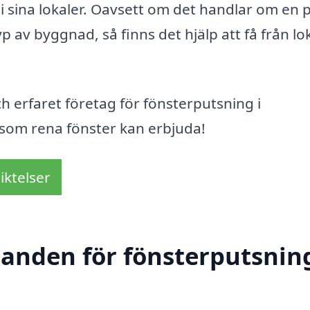
 i sina lokaler. Oavsett om det handlar om en p
p av byggnad, så finns det hjälp att få från lo
och erfaret företag för fönsterputsning i
 som rena fönster kan erbjuda!
iktelser
danden för fönsterputsning