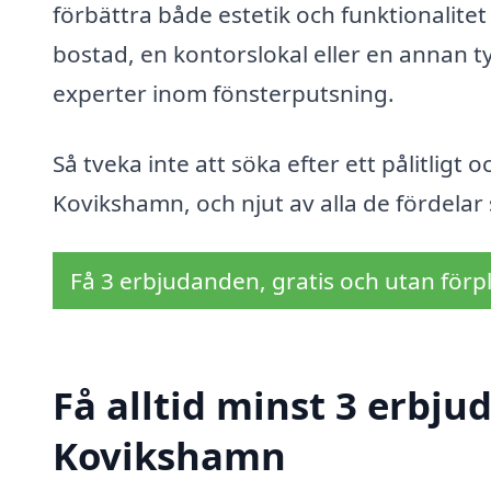
förbättra både estetik och funktionalitet
bostad, en kontorslokal eller en annan ty
experter inom fönsterputsning.
Så tveka inte att söka efter ett pålitligt 
Kovikshamn, och njut av alla de fördelar
Få 3 erbjudanden, gratis och utan förpl
Få alltid minst 3 erbju
Kovikshamn