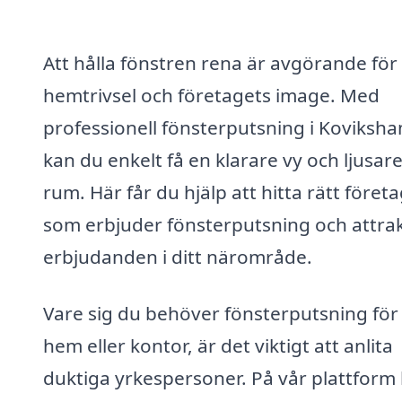
Att hålla fönstren rena är avgörande för
hemtrivsel och företagets image. Med
professionell fönsterputsning i Koviksh
kan du enkelt få en klarare vy och ljusar
rum. Här får du hjälp att hitta rätt föret
som erbjuder fönsterputsning och attrak
erbjudanden i ditt närområde.
Vare sig du behöver fönsterputsning för 
hem eller kontor, är det viktigt att anlita
duktiga yrkespersoner. På vår plattform