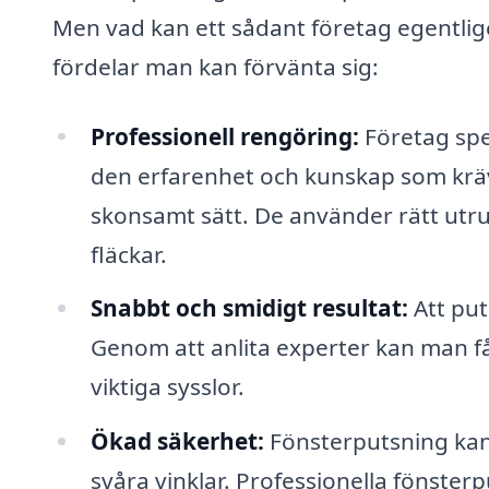
Men vad kan ett sådant företag egentlige
fördelar man kan förvänta sig:
Professionell rengöring:
Företag spe
den erfarenhet och kunskap som krävs
skonsamt sätt. De använder rätt utru
fläckar.
Snabbt och smidigt resultat:
Att put
Genom att anlita experter kan man få j
viktiga sysslor.
Ökad säkerhet:
Fönsterputsning kan 
svåra vinklar. Professionella fönste