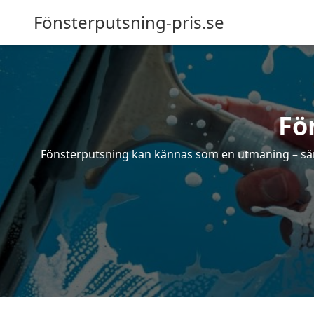
Fönsterputsning-pris.se
Fö
Fönsterputsning kan kännas som en utmaning – särsk