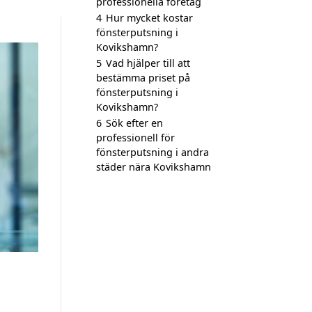
professionella företag
4
Hur mycket kostar
fönsterputsning i
Kovikshamn?
5
Vad hjälper till att
bestämma priset på
fönsterputsning i
Kovikshamn?
6
Sök efter en
professionell för
fönsterputsning i andra
städer nära Kovikshamn