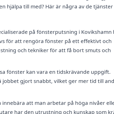
n hjälpa till med? Här är några av de tjänster
cialiserade på fönsterputsning i Kovikshamn 
 för att rengöra fönster på ett effektivt och
stning och tekniker för att få bort smuts och
sa fönster kan vara en tidskrävande uppgift.
obbet gjort snabbt, vilket ger mer tid till an
innebära att man arbetar på höga nivåer elle
rputare har den utrustning och kunskap som kr