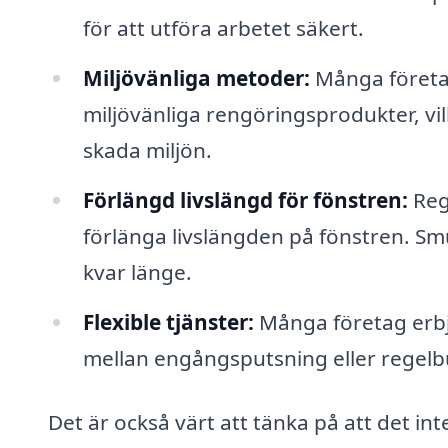
för att utföra arbetet säkert.
Miljövänliga metoder:
Många företa
miljövänliga rengöringsprodukter, vil
skada miljön.
Förlängd livslängd för fönstren:
Rege
förlänga livslängden på fönstren. Sm
kvar länge.
Flexible tjänster:
Många företag erbj
mellan engångsputsning eller regel
Det är också värt att tänka på att det in