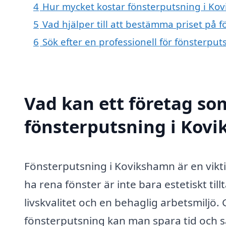
4
Hur mycket kostar fönsterputsning i Ko
5
Vad hjälper till att bestämma priset på 
6
Sök efter en professionell för fönsterpu
Vad kan ett företag som
fönsterputsning i Kovi
Fönsterputsning i Kovikshamn är en vikti
ha rena fönster är inte bara estetiskt till
livskvalitet och en behaglig arbetsmiljö. 
fönsterputsning kan man spara tid och säk