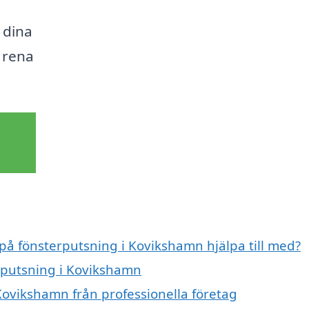
 dina
e rena
 på fönsterputsning i Kovikshamn hjälpa till med?
erputsning i Kovikshamn
Kovikshamn från professionella företag