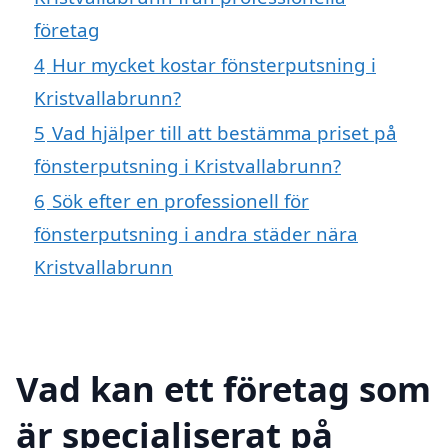
företag
4
Hur mycket kostar fönsterputsning i
Kristvallabrunn?
5
Vad hjälper till att bestämma priset på
fönsterputsning i Kristvallabrunn?
6
Sök efter en professionell för
fönsterputsning i andra städer nära
Kristvallabrunn
Vad kan ett företag som
är specialiserat på