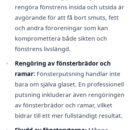
rengöra fönstrens insida och utsida är
avgörande för att få bort smuts, fett
och andra föroreningar som kan
kompromettera både sikten och
fönstrens livslängd.
Rengöring av fönsterbrädor och
ramar:
Fönsterputsning handlar inte
bara om själva glaset. En professionell
putsning inkluderar även rengöringen
av fönsterbrädor och ramar, vilket
bidrar till ett mer fullständigt resultat.
Skydd av fönsterytorna:
Många