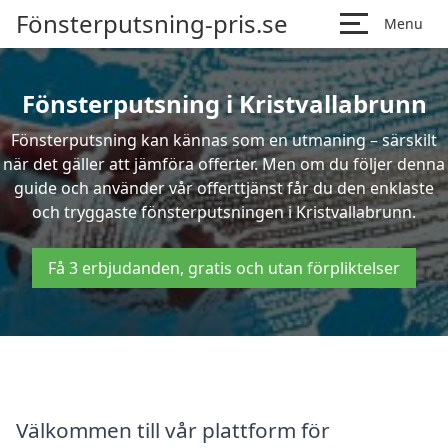
Fönsterputsning-pris.se
Menu
Fönsterputsning i Kristvallabrunn
Fönsterputsning kan kännas som en utmaning – särskilt
när det gäller att jämföra offerter. Men om du följer denna
guide och använder vår offerttjänst får du den enklaste
och tryggaste fönsterputsningen i Kristvallabrunn.
Få 3 erbjudanden, gratis och utan förpliktelser
Välkommen till vår plattform för