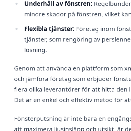
Underhåll av fönstren:
Regelbunden f
mindre skador på fönstren, vilket ka
Flexibla tjänster:
Företag inom fönst
tjänster, som rengöring av persienner
lösning.
Genom att använda en plattform som xn--
och jämföra företag som erbjuder fönster
flera olika leverantörer för att hitta de
Det är en enkel och effektiv metod för att
Fönsterputsning är inte bara en engångsin
att maximera ljusinsläpp och utsikt, är d