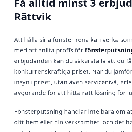
Få alltid minst 3 erbju
Rättvik
Att hålla sina fönster rena kan verka so
med att anlita proffs för
fönsterputsning
erbjudanden kan du säkerställa att du får
konkurrenskraftiga priset. När du jämför
insyn i priset, utan även servicenivå, erf
avgörande för att hitta rätt lösning för j
Fönsterputsning handlar inte bara om att 
ditt hem eller din verksamhet, och det h