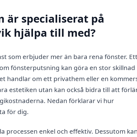
 är specialiserat på
ik hjälpa till med?
änst som erbjuder mer än bara rena fönster. Et
nom fönsterputsning kan göra en stor skillnad
et handlar om ett privathem eller en kommers
a estetiken utan kan också bidra till att förl
gikostnaderna. Nedan förklarar vi hur
ta för dig.
hela processen enkel och effektiv. Dessutom ka