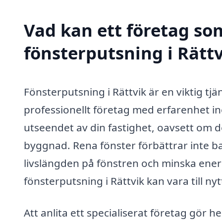
Vad kan ett företag som
fönsterputsning i Rättv
Fönsterputsning i Rättvik är en viktig tj
professionellt företag med erfarenhet i
utseendet av din fastighet, oavsett om d
byggnad. Rena fönster förbättrar inte bar
livslängden på fönstren och minska ener
fönsterputsning i Rättvik kan vara till nyt
Att anlita ett specialiserat företag gör 