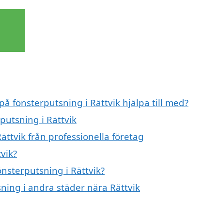
på fönsterputsning i Rättvik hjälpa till med?
putsning i Rättvik
ättvik från professionella företag
vik?
önsterputsning i Rättvik?
sning i andra städer nära Rättvik