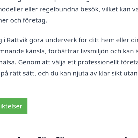
ller eller regelbundna besök, vilket kan v
ner och företag.
 Rättvik göra underverk för ditt hem eller di
mnande känsla, förbättrar livsmiljön och kan 
hälsa. Genom att välja ett professionellt föret
 på rätt sätt, och du kan njuta av klar sikt utan
iktelser