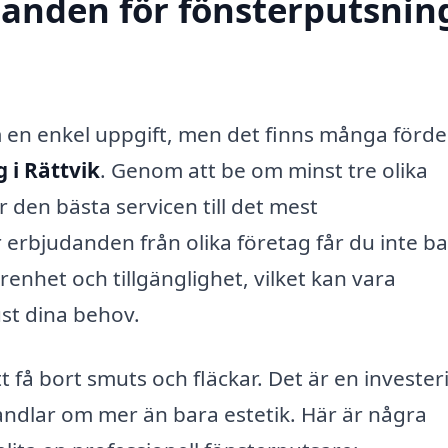
danden för fönsterputsning
m en enkel uppgift, men det finns många förde
 i Rättvik
. Genom att be om minst tre olika
 den bästa servicen till det mest
 erbjudanden från olika företag får du inte b
arenhet och tillgänglighet, vilket kan vara
ust dina behov.
få bort smuts och fläckar. Det är en investeri
andlar om mer än bara estetik. Här är några