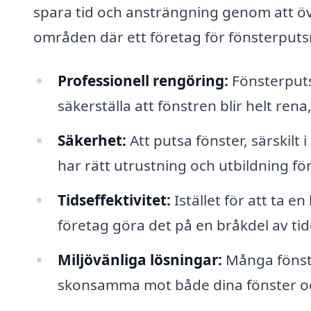
spara tid och ansträngning genom att öve
områden där ett företag för fönsterputsni
Professionell rengöring:
Fönsterputs
säkerställa att fönstren blir helt rena
Säkerhet:
Att putsa fönster, särskilt 
har rätt utrustning och utbildning för
Tidseffektivitet:
Istället för att ta e
företag göra det på en bråkdel av tid
Miljövänliga lösningar:
Många fönste
skonsamma mot både dina fönster o