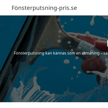
Fönsterputsning-pris.se
Fönsterputsning kan kännas som en utmaning – särsk