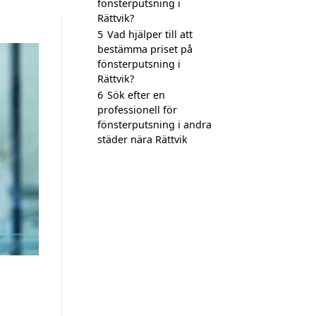
fönsterputsning i
Rättvik?
5
Vad hjälper till att
bestämma priset på
fönsterputsning i
Rättvik?
6
Sök efter en
professionell för
fönsterputsning i andra
städer nära Rättvik