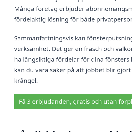
Många företag erbjuder abonnemangsmode
fördelaktig lösning för både privatperso
Sammanfattningsvis kan fönsterputsning i
verksamhet. Det ger en fräsch och välko
ha långsiktiga fördelar för dina fönsters 
kan du vara säker på att jobbet blir gjort
krångel.
Få 3 erbjudanden, gratis och utan förpl