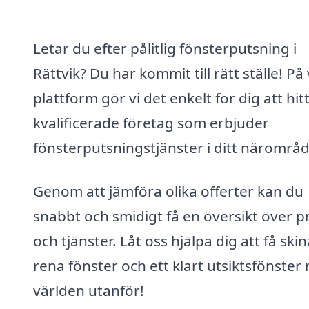
Letar du efter pålitlig fönsterputsning i
Rättvik? Du har kommit till rätt ställe! På
plattform gör vi det enkelt för dig att hit
kvalificerade företag som erbjuder
fönsterputsningstjänster i ditt närområd
Genom att jämföra olika offerter kan du
snabbt och smidigt få en översikt över pr
och tjänster. Låt oss hjälpa dig att få sk
rena fönster och ett klart utsiktsfönster
världen utanför!