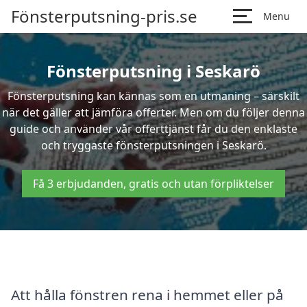
Fönsterputsning-pris.se
Menu
Fönsterputsning i Seskarö
Fönsterputsning kan kännas som en utmaning – särskilt
när det gäller att jämföra offerter. Men om du följer denna
guide och använder vår offerttjänst får du den enklaste
och tryggaste fönsterputsningen i Seskarö.
Få 3 erbjudanden, gratis och utan förpliktelser
Att hålla fönstren rena i hemmet eller på