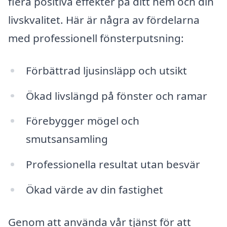
flera positiva effekter på ditt hem och din
livskvalitet. Här är några av fördelarna
med professionell fönsterputsning:
Förbättrad ljusinsläpp och utsikt
Ökad livslängd på fönster och ramar
Förebygger mögel och
smutsansamling
Professionella resultat utan besvär
Ökad värde av din fastighet
Genom att använda vår tjänst för att