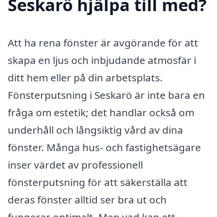
Seskarö hjälpa till med?
Att ha rena fönster är avgörande för att
skapa en ljus och inbjudande atmosfär i
ditt hem eller på din arbetsplats.
Fönsterputsning i Seskarö är inte bara en
fråga om estetik; det handlar också om
underhåll och långsiktig vård av dina
fönster. Många hus- och fastighetsägare
inser värdet av professionell
fönsterputsning för att säkerställa att
deras fönster alltid ser bra ut och
fungerar optimalt. Men vad kan ett