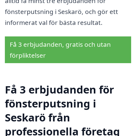
alltid få minst tre erbjudanden för
fönsterputsning i Seskarö, och gör ett
informerat val för bästa resultat.
Få 3 erbjudanden, gratis och utan
förpliktelser
Få 3 erbjudanden för
fönsterputsning i
Seskarö från
professionella företag