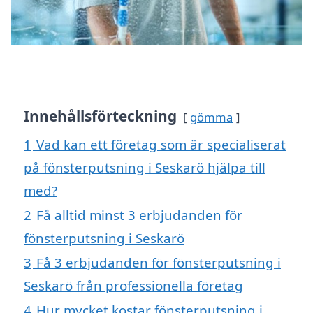
Innehållsförteckning
gömma
1
Vad kan ett företag som är specialiserat
på fönsterputsning i Seskarö hjälpa till
med?
2
Få alltid minst 3 erbjudanden för
fönsterputsning i Seskarö
3
Få 3 erbjudanden för fönsterputsning i
Seskarö från professionella företag
4
Hur mycket kostar fönsterputsning i