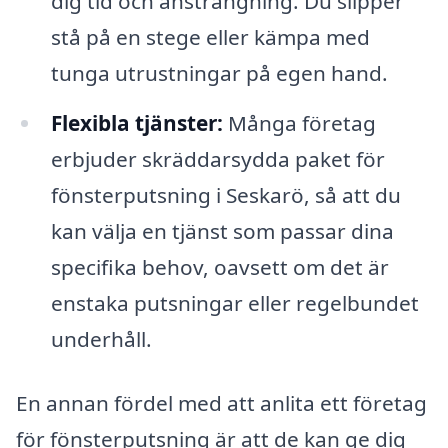
dig tid och ansträngning. Du slipper
stå på en stege eller kämpa med
tunga utrustningar på egen hand.
Flexibla tjänster:
Många företag
erbjuder skräddarsydda paket för
fönsterputsning i Seskarö, så att du
kan välja en tjänst som passar dina
specifika behov, oavsett om det är
enstaka putsningar eller regelbundet
underhåll.
En annan fördel med att anlita ett företag
för fönsterputsning är att de kan ge dig