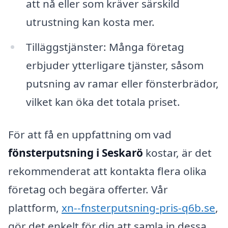
att nå eller som kräver särskild
utrustning kan kosta mer.
Tilläggstjänster: Många företag
erbjuder ytterligare tjänster, såsom
putsning av ramar eller fönsterbrädor,
vilket kan öka det totala priset.
För att få en uppfattning om vad
fönsterputsning i Seskarö
kostar, är det
rekommenderat att kontakta flera olika
företag och begära offerter. Vår
plattform,
xn--fnsterputsning-pris-q6b.se
,
gör det enkelt för dig att samla in dessa