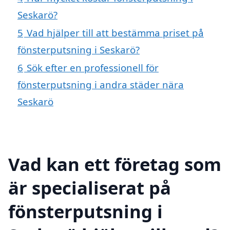
Seskarö?
5
Vad hjälper till att bestämma priset på
fönsterputsning i Seskarö?
6
Sök efter en professionell för
fönsterputsning i andra städer nära
Seskarö
Vad kan ett företag som
är specialiserat på
fönsterputsning i