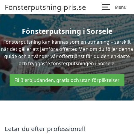
Fönsterputsning-pris.se
Menu
Fönsterputsning i Sorsele
Fönsterputsning kan kännas som en utmaning – särskilt
när det gäller att jämföra offerter. Men om du följer denna
guide och använder vår offerttjänst får du den enklaste
och tryggaste fönsterputsningen i Sorsele.
Få 3 erbjudanden, gratis och utan förpliktelser
Letar du efter professionell