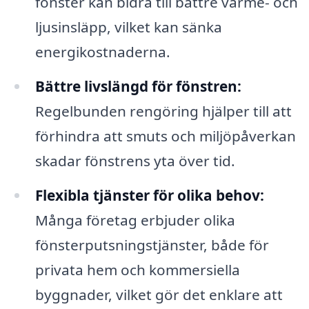
fönster kan bidra till bättre värme- och
ljusinsläpp, vilket kan sänka
energikostnaderna.
Bättre livslängd för fönstren:
Regelbunden rengöring hjälper till att
förhindra att smuts och miljöpåverkan
skadar fönstrens yta över tid.
Flexibla tjänster för olika behov:
Många företag erbjuder olika
fönsterputsningstjänster, både för
privata hem och kommersiella
byggnader, vilket gör det enklare att