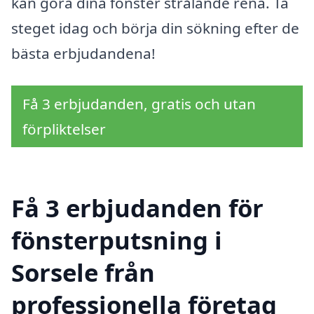
kan göra dina fönster strålande rena. Ta
steget idag och börja din sökning efter de
bästa erbjudandena!
Få 3 erbjudanden, gratis och utan
förpliktelser
Få 3 erbjudanden för
fönsterputsning i
Sorsele från
professionella företag