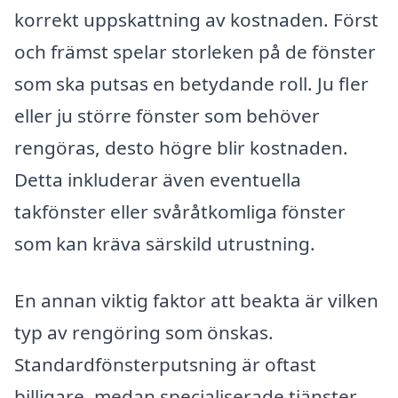
korrekt uppskattning av kostnaden. Först
och främst spelar storleken på de fönster
som ska putsas en betydande roll. Ju fler
eller ju större fönster som behöver
rengöras, desto högre blir kostnaden.
Detta inkluderar även eventuella
takfönster eller svåråtkomliga fönster
som kan kräva särskild utrustning.
En annan viktig faktor att beakta är vilken
typ av rengöring som önskas.
Standardfönsterputsning är oftast
billigare, medan specialiserade tjänster,