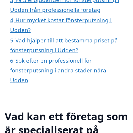
Udden från professionella företag
4
Hur mycket kostar fönsterputsning i
Udden?
5
Vad hjälper till att bestämma priset på
fönsterputsning i Udden?
6
Sök efter en professionell för
fönsterputsning i andra städer nära
Udden
Vad kan ett företag som
är specialiserat på