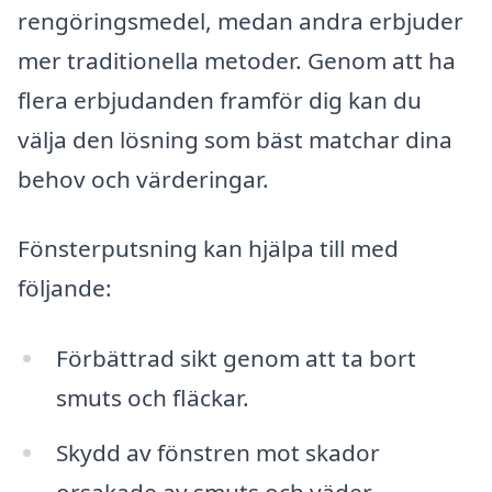
rengöringsmedel, medan andra erbjuder
mer traditionella metoder. Genom att ha
flera erbjudanden framför dig kan du
välja den lösning som bäst matchar dina
behov och värderingar.
Fönsterputsning kan hjälpa till med
följande:
Förbättrad sikt genom att ta bort
smuts och fläckar.
Skydd av fönstren mot skador
orsakade av smuts och väder.