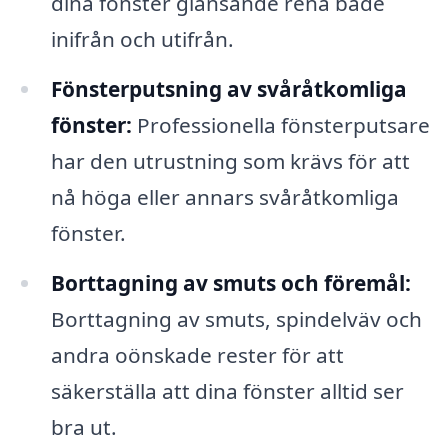
dina fönster glänsande rena både
inifrån och utifrån.
Fönsterputsning av svåråtkomliga
fönster:
Professionella fönsterputsare
har den utrustning som krävs för att
nå höga eller annars svåråtkomliga
fönster.
Borttagning av smuts och föremål:
Borttagning av smuts, spindelväv och
andra oönskade rester för att
säkerställa att dina fönster alltid ser
bra ut.