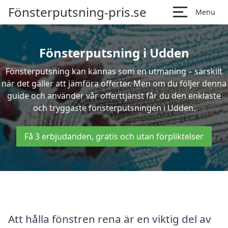
Fönsterputsning-pris.se
Menu
Fönsterputsning i Udden
Fönsterputsning kan kännas som en utmaning – särskilt
när det gäller att jämföra offerter. Men om du följer denna
guide och använder vår offerttjänst får du den enklaste
och tryggaste fönsterputsningen i Udden.
Få 3 erbjudanden, gratis och utan förpliktelser
Att hålla fönstren rena är en viktig del av