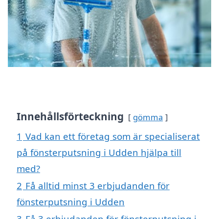
Innehållsförteckning
gömma
1
Vad kan ett företag som är specialiserat
på fönsterputsning i Udden hjälpa till
med?
2
Få alltid minst 3 erbjudanden för
fönsterputsning i Udden
3
Få 3 erbjudanden för fönsterputsning i