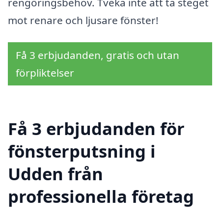
rengöringsbehov. Tveka inte att ta steget
mot renare och ljusare fönster!
Få 3 erbjudanden, gratis och utan
förpliktelser
Få 3 erbjudanden för
fönsterputsning i
Udden från
professionella företag