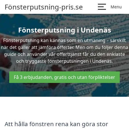
Fönsterputsning-pris.se
Menu
Fönsterputsning i Undenäs
Fönsterputsning kan kännas som en utmaning – särskilt
när det gäller att jämföra offerter. Men om du följer denna
guide och använder vår offerttjänst får du den enklaste
och tryggaste fönsterputsningen i Undenäs.
Få 3 erbjudanden, gratis och utan förpliktelser
Att hålla fönstren rena kan göra stor