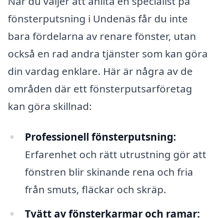
När du väljer att anlita en specialist på
fönsterputsning i Undenäs får du inte
bara fördelarna av renare fönster, utan
också en rad andra tjänster som kan göra
din vardag enklare. Här är några av de
områden där ett fönsterputsarföretag
kan göra skillnad:
Professionell fönsterputsning:
Erfarenhet och rätt utrustning gör att
fönstren blir skinande rena och fria
från smuts, fläckar och skräp.
Tvätt av fönsterkarmar och ramar: