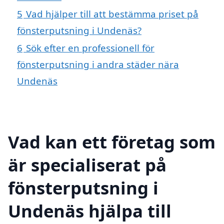
5
Vad hjälper till att bestämma priset på
fönsterputsning i Undenäs?
6
Sök efter en professionell för
fönsterputsning i andra städer nära
Undenäs
Vad kan ett företag som
är specialiserat på
fönsterputsning i
Undenäs hjälpa till