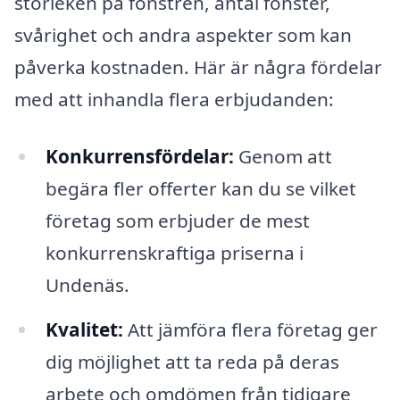
storleken på fönstren, antal fönster,
svårighet och andra aspekter som kan
påverka kostnaden. Här är några fördelar
med att inhandla flera erbjudanden:
Konkurrensfördelar:
Genom att
begära fler offerter kan du se vilket
företag som erbjuder de mest
konkurrenskraftiga priserna i
Undenäs.
Kvalitet:
Att jämföra flera företag ger
dig möjlighet att ta reda på deras
arbete och omdömen från tidigare