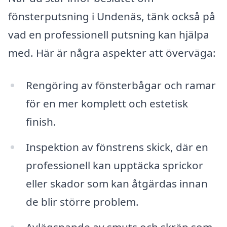
fönsterputsning i Undenäs, tänk också på
vad en professionell putsning kan hjälpa
med. Här är några aspekter att överväga:
Rengöring av fönsterbågar och ramar
för en mer komplett och estetisk
finish.
Inspektion av fönstrens skick, där en
professionell kan upptäcka sprickor
eller skador som kan åtgärdas innan
de blir större problem.
Avlägsnande av smuts och skräp som