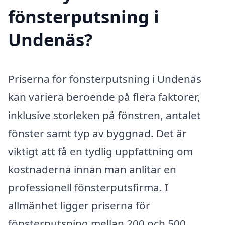
fönsterputsning i
Undenäs?
Priserna för fönsterputsning i Undenäs
kan variera beroende på flera faktorer,
inklusive storleken på fönstren, antalet
fönster samt typ av byggnad. Det är
viktigt att få en tydlig uppfattning om
kostnaderna innan man anlitar en
professionell fönsterputsfirma. I
allmänhet ligger priserna för
fönsterputsning mellan 200 och 500