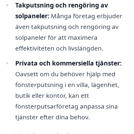
Takputsning och rengöring av
solpaneler:
Många företag erbjuder
även takputsning och rengöring av
solpaneler för att maximera
effektiviteten och livslängden.
Privata och kommersiella tjänster:
Oavsett om du behöver hjälp med
fönsterputsning i en villa, lägenhet,
butik eller kontor, kan ett
fönsterputsarföretag anpassa sina
tjänster efter dina behov.