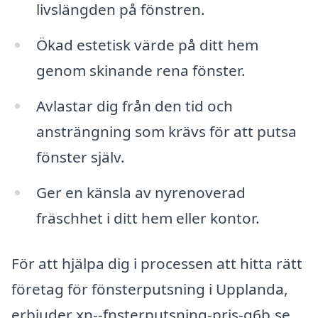
livslängden på fönstren.
Ökad estetisk värde på ditt hem
genom skinande rena fönster.
Avlastar dig från den tid och
ansträngning som krävs för att putsa
fönster själv.
Ger en känsla av nyrenoverad
fräschhet i ditt hem eller kontor.
För att hjälpa dig i processen att hitta rätt
företag för fönsterputsning i Upplanda,
erbjuder xn--fnsterputsning-pris-q6b.se