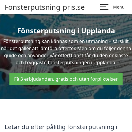
Fönsterputsning-pris.se
Menu
Fönsterputsning i Upplanda
Fönsterputsning kan kännas som en utmaning – särskilt
när det gäller att jämföra offerter. Men om du följer denna
guide och använder vår offerttjänst får du den enklaste
och tryggaste fönsterputsningen i Upplanda.
Få 3 erbjudanden, gratis och utan förpliktelser
Letar du efter pålitlig fönsterputsning i