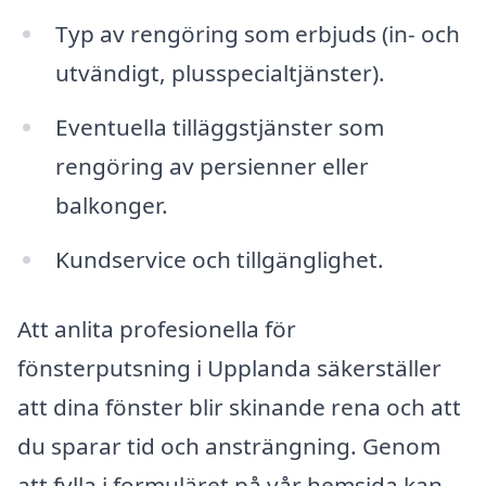
Typ av rengöring som erbjuds (in- och
utvändigt, plusspecialtjänster).
Eventuella tilläggstjänster som
rengöring av persienner eller
balkonger.
Kundservice och tillgänglighet.
Att anlita profesionella för
fönsterputsning i Upplanda säkerställer
att dina fönster blir skinande rena och att
du sparar tid och ansträngning. Genom
att fylla i formuläret på vår hemsida kan