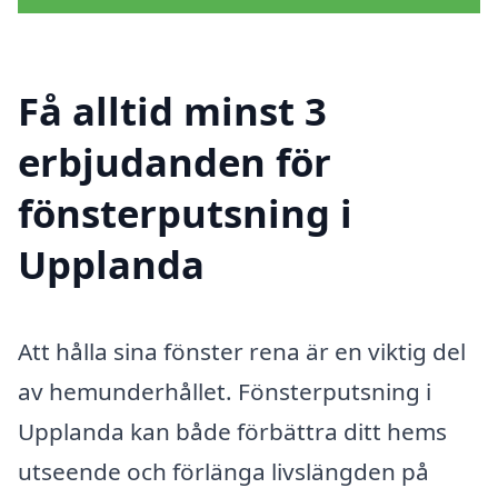
Få alltid minst 3
erbjudanden för
fönsterputsning i
Upplanda
Att hålla sina fönster rena är en viktig del
av hemunderhållet. Fönsterputsning i
Upplanda kan både förbättra ditt hems
utseende och förlänga livslängden på