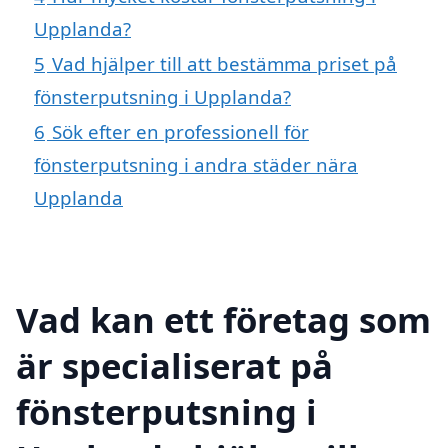
Upplanda?
5
Vad hjälper till att bestämma priset på
fönsterputsning i Upplanda?
6
Sök efter en professionell för
fönsterputsning i andra städer nära
Upplanda
Vad kan ett företag som
är specialiserat på
fönsterputsning i