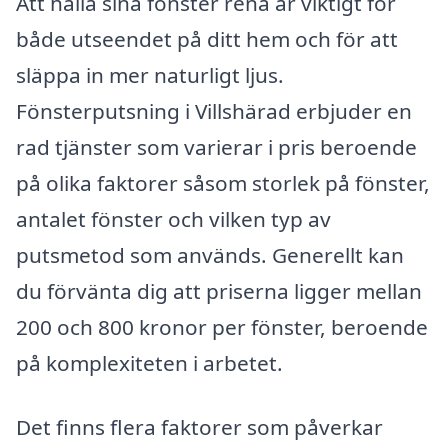
Att hålla sina fönster rena är viktigt för
både utseendet på ditt hem och för att
släppa in mer naturligt ljus.
Fönsterputsning i Villshärad erbjuder en
rad tjänster som varierar i pris beroende
på olika faktorer såsom storlek på fönster,
antalet fönster och vilken typ av
putsmetod som används. Generellt kan
du förvänta dig att priserna ligger mellan
200 och 800 kronor per fönster, beroende
på komplexiteten i arbetet.
Det finns flera faktorer som påverkar