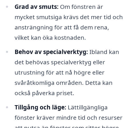
Grad av smuts:
Om fönstren är
mycket smutsiga krävs det mer tid och
ansträngning för att få dem rena,
vilket kan öka kostnaden.
Behov av specialverktyg:
Ibland kan
det behövas specialverktyg eller
utrustning för att nå högre eller
svåråtkomliga områden. Detta kan
också påverka priset.
Tillgång och läge:
Lättillgängliga
fönster kräver mindre tid och resurser
att putsa än fönster som sitter högre