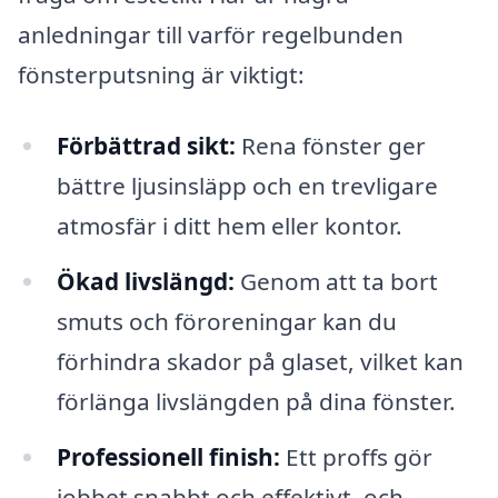
anledningar till varför regelbunden
fönsterputsning är viktigt:
Förbättrad sikt:
Rena fönster ger
bättre ljusinsläpp och en trevligare
atmosfär i ditt hem eller kontor.
Ökad livslängd:
Genom att ta bort
smuts och föroreningar kan du
förhindra skador på glaset, vilket kan
förlänga livslängden på dina fönster.
Professionell finish:
Ett proffs gör
jobbet snabbt och effektivt, och