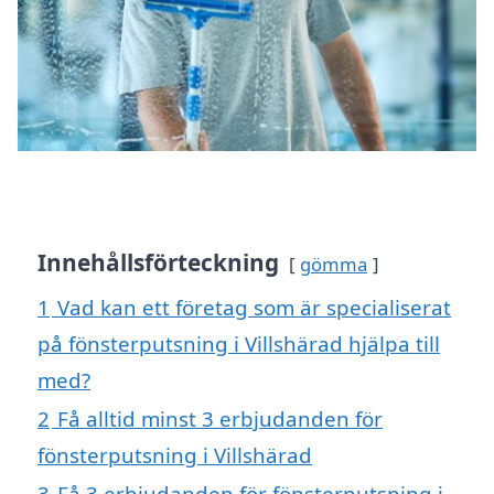
Innehållsförteckning
gömma
1
Vad kan ett företag som är specialiserat
på fönsterputsning i Villshärad hjälpa till
med?
2
Få alltid minst 3 erbjudanden för
fönsterputsning i Villshärad
3
Få 3 erbjudanden för fönsterputsning i