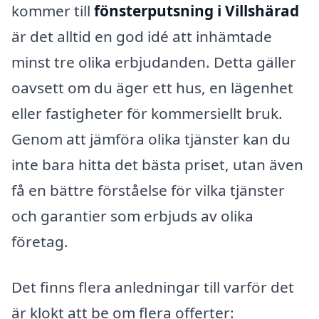
kommer till
fönsterputsning i Villshärad
är det alltid en god idé att inhämtade
minst tre olika erbjudanden. Detta gäller
oavsett om du äger ett hus, en lägenhet
eller fastigheter för kommersiellt bruk.
Genom att jämföra olika tjänster kan du
inte bara hitta det bästa priset, utan även
få en bättre förståelse för vilka tjänster
och garantier som erbjuds av olika
företag.
Det finns flera anledningar till varför det
är klokt att be om flera offerter: