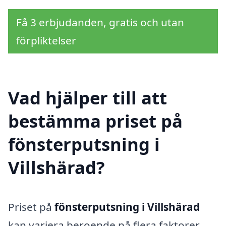
Få 3 erbjudanden, gratis och utan
förpliktelser
Vad hjälper till att
bestämma priset på
fönsterputsning i
Villshärad?
Priset på
fönsterputsning i Villshärad
kan variera beroende på flera faktorer.