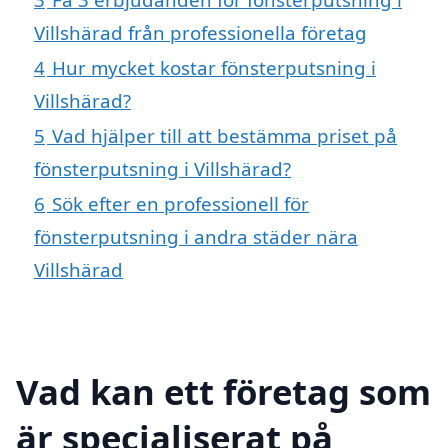
Villshärad från professionella företag
4
Hur mycket kostar fönsterputsning i
Villshärad?
5
Vad hjälper till att bestämma priset på
fönsterputsning i Villshärad?
6
Sök efter en professionell för
fönsterputsning i andra städer nära
Villshärad
Vad kan ett företag som
är specialiserat på