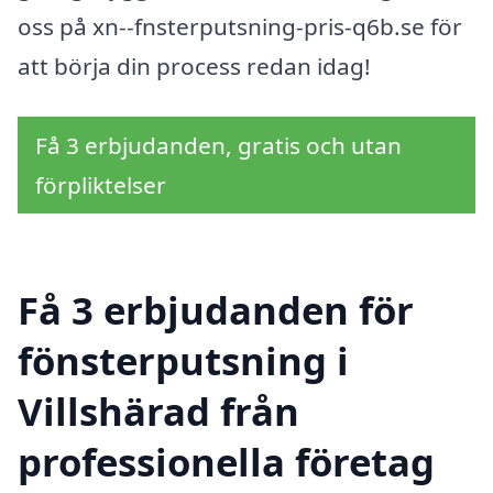
oss på xn--fnsterputsning-pris-q6b.se för
att börja din process redan idag!
Få 3 erbjudanden, gratis och utan
förpliktelser
Få 3 erbjudanden för
fönsterputsning i
Villshärad från
professionella företag