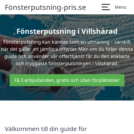
Fönsterputsning-pris.se
Menu
Fönsterputsning i Villshärad
Fönsterputsning kan kännas som en utmaning – särskilt
när det gäller att jämföra offerter. Men om du följer denna
guide och använder vår offerttjänst får du den enklaste
och tryggaste fönsterputsningen i Villshärad.
Få 3 erbjudanden, gratis och utan förpliktelser
Välkommen till din guide för