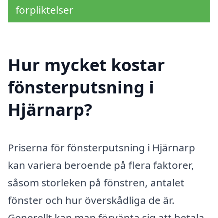
förpliktelser
Hur mycket kostar
fönsterputsning i
Hjärnarp?
Priserna för fönsterputsning i Hjärnarp
kan variera beroende på flera faktorer,
såsom storleken på fönstren, antalet
fönster och hur överskådliga de är.
Generellt kan man förvänta sig att betala