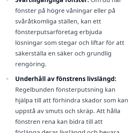
fönster på högre våningar eller på
svåråtkomliga ställen, kan ett
fönsterputsarföretag erbjuda
lösningar som stegar och liftar för att
säkerställa en säker och grundlig
rengöring.
Underhåll av fönstrens livslängd:
Regelbunden fönsterputsning kan
hjälpa till att förhindra skador som kan
uppstå av smuts och skräp. Att hålla
fönstren rena kan bidra till att
förlänga deras livslängd och bevara