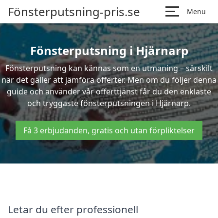
Fönsterputsning-pris.se
Menu
Fönsterputsning i Hjärnarp
Fönsterputsning kan kännas som en utmaning – särskilt
när det gäller att jämföra offerter. Men om du följer denna
guide och använder vår offerttjänst får du den enklaste
och tryggaste fönsterputsningen i Hjärnarp.
Få 3 erbjudanden, gratis och utan förpliktelser
Letar du efter professionell