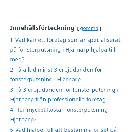
Innehållsförteckning
gömma
1
Vad kan ett företag som är specialiserat
på fönsterputsning i Hjärnarp hjälpa till
med?
2
Få alltid minst 3 erbjudanden för
fönsterputsning i Hjärnarp
3
Få 3 erbjudanden för fönsterputsning i
Hjärnarp från professionella företag
4
Hur mycket kostar fönsterputsning i
Hjärnarp?
5
Vad hjälper till att bestämma priset på