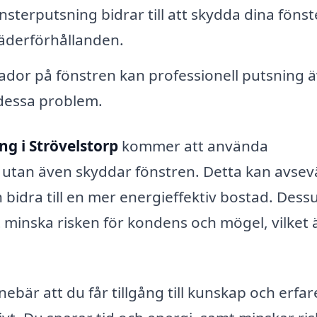
terputsning bidrar till att skydda dina fönst
äderförhållanden.
ador på fönstren kan professionell putsning 
a dessa problem.
ng i Strövelstorp
kommer att använda
 utan även skyddar fönstren. Detta kan avsev
h bidra till en mer energieffektiv bostad. Des
t minska risken för kondens och mögel, vilket 
ebär att du får tillgång till kunskap och erfa