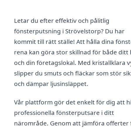
Letar du efter effektiv och pålitlig
fönsterputsning i Strövelstorp? Du har
kommit till rätt ställe! Att hålla dina föns
rena kan göra stor skillnad för både dit
och din företagslokal. Med kristallklara 
slipper du smuts och fläckar som stör si
och dämpar ljusinsläppet.
Vår plattform gör det enkelt för dig att h
professionella fönsterputsare i ditt
närområde. Genom att jämföra offerter 