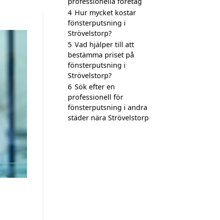
professionella företag
4
Hur mycket kostar
fönsterputsning i
Strövelstorp?
5
Vad hjälper till att
bestämma priset på
fönsterputsning i
Strövelstorp?
6
Sök efter en
professionell för
fönsterputsning i andra
städer nära Strövelstorp