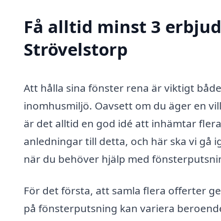
Få alltid minst 3 erbju
Strövelstorp
Att hålla sina fönster rena är viktigt båd
inomhusmiljö. Oavsett om du äger en villa
är det alltid en god idé att inhämtar fle
anledningar till detta, och här ska vi gå 
när du behöver hjälp med fönsterputsnin
För det första, att samla flera offerter 
på fönsterputsning kan variera beroende