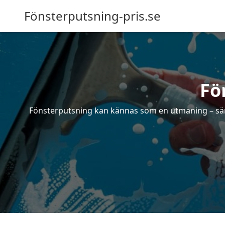
Fönsterputsning-pris.se
Fö
Fönsterputsning kan kännas som en utmaning – särsk