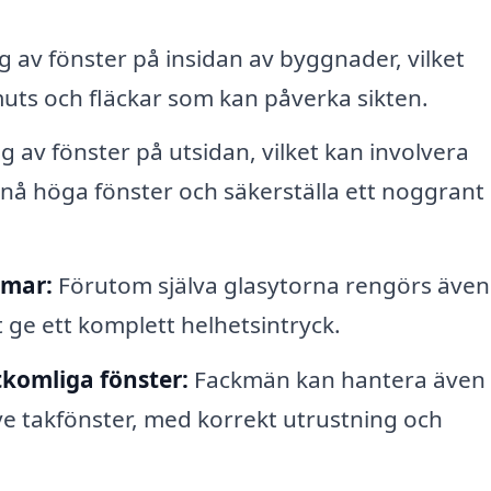
 av fönster på insidan av byggnader, vilket
ts och fläckar som kan påverka sikten.
 av fönster på utsidan, vilket kan involvera
 nå höga fönster och säkerställa ett noggrant
amar:
Förutom själva glasytorna rengörs även
ge ett komplett helhetsintryck.
komliga fönster:
Fackmän kan hantera även
ve takfönster, med korrekt utrustning och