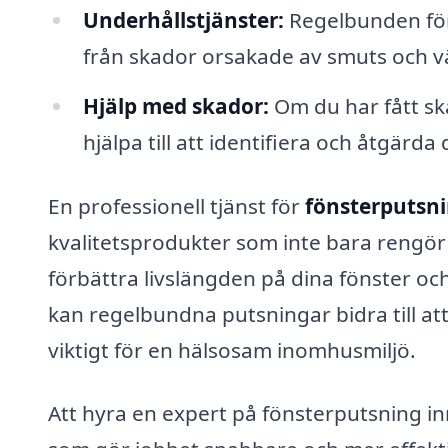
Underhållstjänster:
Regelbunden föns
från skador orsakade av smuts och v
Hjälp med skador:
Om du har fått sk
hjälpa till att identifiera och åtgärd
En professionell tjänst för
fönsterputsni
kvalitetsprodukter som inte bara rengör
förbättra livslängden på dina fönster oc
kan regelbundna putsningar bidra till at
viktigt för en hälsosam inomhusmiljö.
Att hyra en expert på fönsterputsning inn