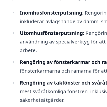
Inomhusfönsterputsning:
Rengöring
inkluderar avlägsnande av damm, smu
Utomhusfönsterputsning:
Rengöring
användning av specialverktyg för att
arbete.
Rengöring av fönsterkarmar och r
fönsterkarmarna och ramarna för att 
Rengöring av takfönster och svåråt
mest svåråtkomliga fönstren, inklusi
säkerhetsåtgärder.