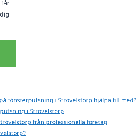
 får
 dig
på fönsterputsning i Strövelstorp hjälpa till med?
rputsning i Strövelstorp
trövelstorp från professionella företag
övelstorp?